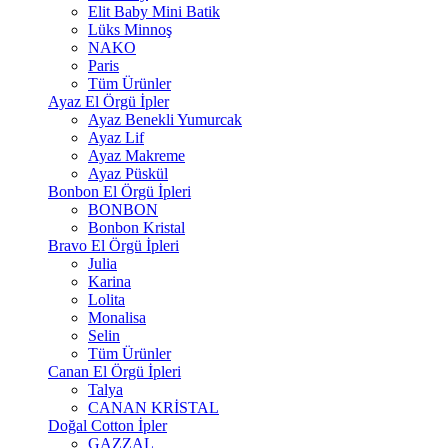
Elit Baby Mini Batik
Lüks Minnoş
NAKO
Paris
Tüm Ürünler
Ayaz El Örgü İpler
Ayaz Benekli Yumurcak
Ayaz Lif
Ayaz Makreme
Ayaz Püskül
Bonbon El Örgü İpleri
BONBON
Bonbon Kristal
Bravo El Örgü İpleri
Julia
Karina
Lolita
Monalisa
Selin
Tüm Ürünler
Canan El Örgü İpleri
Talya
CANAN KRİSTAL
Doğal Cotton İpler
GAZZAL