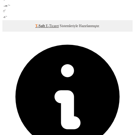
T
-Soft
E-Ticaret
Sistemleriyle Hazırlanmıştır.