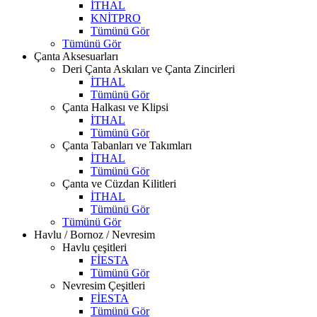
İTHAL
KNİTPRO
Tümünü Gör
Tümünü Gör
Çanta Aksesuarları
Deri Çanta Askıları ve Çanta Zincirleri
İTHAL
Tümünü Gör
Çanta Halkası ve Klipsi
İTHAL
Tümünü Gör
Çanta Tabanları ve Takımları
İTHAL
Tümünü Gör
Çanta ve Cüzdan Kilitleri
İTHAL
Tümünü Gör
Tümünü Gör
Havlu / Bornoz / Nevresim
Havlu çeşitleri
FİESTA
Tümünü Gör
Nevresim Çeşitleri
FİESTA
Tümünü Gör