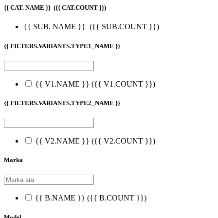
{{ CAT. NAME }}
({{ CAT.COUNT }})
{{ SUB. NAME }}
({{ SUB.COUNT }})
{{ FILTERS.VARIANTS.TYPE1_NAME }}
{{ V1.NAME }}
({{ V1.COUNT }})
{{ FILTERS.VARIANTS.TYPE2_NAME }}
{{ V2.NAME }}
({{ V2.COUNT }})
Marka
{{ B.NAME }}
({{ B.COUNT }})
Model