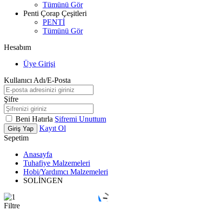
Tümünü Gör
Penti Çorap Çeşitleri
PENTİ
Tümünü Gör
Hesabım
Üye Girişi
Kullanıcı Adı/E-Posta
Şifre
Beni Hatırla
Şifremi Unuttum
Kayıt Ol
Giriş Yap
Sepetim
Anasayfa
Tuhafiye Malzemeleri
Hobi/Yardımcı Malzemeleri
SOLİNGEN
Filtre