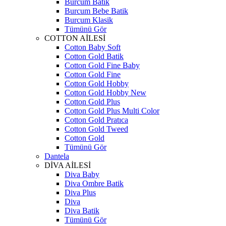
Burcum Batik
Burcum Bebe Batik
Burcum Klasik
Tümünü Gör
COTTON AİLESİ
Cotton Baby Soft
Cotton Gold Batik
Cotton Gold Fine Baby
Cotton Gold Fine
Cotton Gold Hobby
Cotton Gold Hobby New
Cotton Gold Plus
Cotton Gold Plus Multi Color
Cotton Gold Pratıca
Cotton Gold Tweed
Cotton Gold
Tümünü Gör
Dantela
DİVA AİLESİ
Diva Baby
Diva Ombre Batik
Diva Plus
Diva
Diva Batik
Tümünü Gör