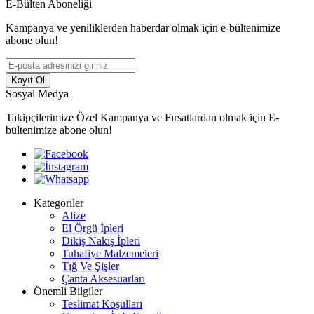
E-Bülten Aboneliği
Kampanya ve yeniliklerden haberdar olmak için e-bültenimize
abone olun!
Kayıt Ol
Sosyal Medya
Takipçilerimize Özel Kampanya ve Fırsatlardan olmak için E-
bültenimize abone olun!
Kategoriler
Alize
El Örgü İpleri
Dikiş Nakış İpleri
Tuhafiye Malzemeleri
Tığ Ve Şişler
Çanta Aksesuarları
Önemli Bilgiler
Teslimat Koşulları