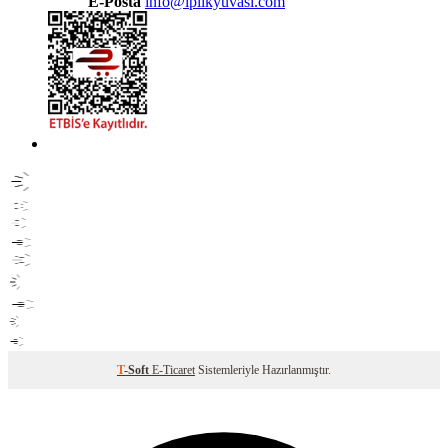
E-Posta
info@iplikyuvası.com
T
-Soft
E-Ticaret
Sistemleriyle Hazırlanmıştır.