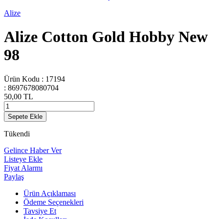
Alize
Alize Cotton Gold Hobby New
98
Ürün Kodu :
17194
:
8697678080704
50,00
TL
Sepete Ekle
Tükendi
Gelince Haber Ver
Listeye Ekle
Fiyat Alarmı
Paylaş
Ürün Açıklaması
Ödeme Seçenekleri
Tavsiye Et