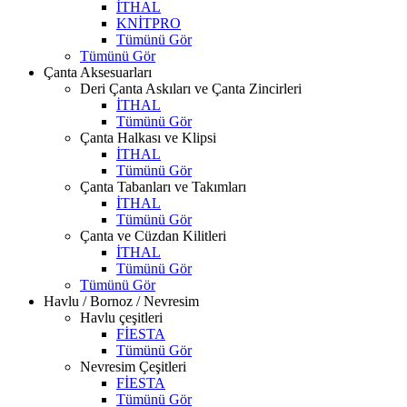
İTHAL
KNİTPRO
Tümünü Gör
Tümünü Gör
Çanta Aksesuarları
Deri Çanta Askıları ve Çanta Zincirleri
İTHAL
Tümünü Gör
Çanta Halkası ve Klipsi
İTHAL
Tümünü Gör
Çanta Tabanları ve Takımları
İTHAL
Tümünü Gör
Çanta ve Cüzdan Kilitleri
İTHAL
Tümünü Gör
Tümünü Gör
Havlu / Bornoz / Nevresim
Havlu çeşitleri
FİESTA
Tümünü Gör
Nevresim Çeşitleri
FİESTA
Tümünü Gör