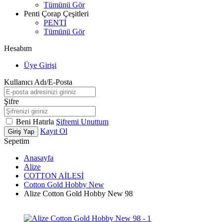
Tümünü Gör
Penti Çorap Çeşitleri
PENTİ
Tümünü Gör
Hesabım
Üye Girişi
Kullanıcı Adı/E-Posta
Şifre
Beni Hatırla
Şifremi Unuttum
Kayıt Ol
Giriş Yap
Sepetim
Anasayfa
Alize
COTTON AİLESİ
Cotton Gold Hobby New
Alize Cotton Gold Hobby New 98