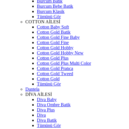
Burcum Batik
Burcum Bebe Batik
Burcum Klasik
Tümünü Gör
COTTON AİLESİ
Cotton Baby Soft
Cotton Gold Batik
Cotton Gold Fine Baby
Cotton Gold Fine
Cotton Gold Hobby
Cotton Gold Hobby New
Cotton Gold Plus
Cotton Gold Plus Multi Color
Cotton Gold Pratıca
Cotton Gold Tweed
Cotton Gold
Tümünü Gör
Dantela
DİVA AİLESİ
Diva Baby
Diva Ombre Batik
Diva Plus
Diva
Diva Batik
Tümünü Gör