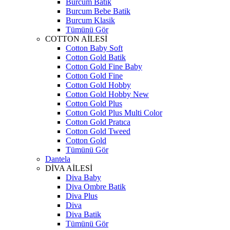
Burcum Batik
Burcum Bebe Batik
Burcum Klasik
Tümünü Gör
COTTON AİLESİ
Cotton Baby Soft
Cotton Gold Batik
Cotton Gold Fine Baby
Cotton Gold Fine
Cotton Gold Hobby
Cotton Gold Hobby New
Cotton Gold Plus
Cotton Gold Plus Multi Color
Cotton Gold Pratıca
Cotton Gold Tweed
Cotton Gold
Tümünü Gör
Dantela
DİVA AİLESİ
Diva Baby
Diva Ombre Batik
Diva Plus
Diva
Diva Batik
Tümünü Gör