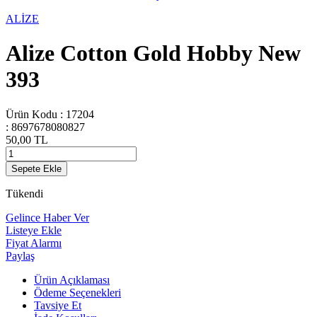
ALİZE
Alize Cotton Gold Hobby New
393
Ürün Kodu :
17204
:
8697678080827
50,00
TL
Sepete Ekle
Tükendi
Gelince Haber Ver
Listeye Ekle
Fiyat Alarmı
Paylaş
Ürün Açıklaması
Ödeme Seçenekleri
Tavsiye Et