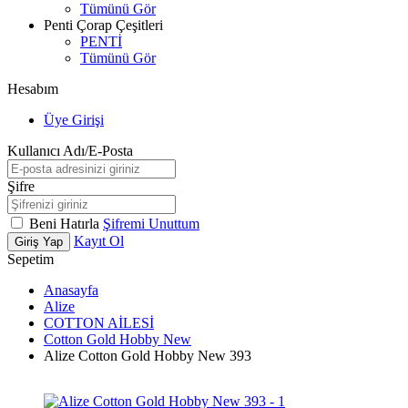
Tümünü Gör
Penti Çorap Çeşitleri
PENTİ
Tümünü Gör
Hesabım
Üye Girişi
Kullanıcı Adı/E-Posta
Şifre
Beni Hatırla
Şifremi Unuttum
Kayıt Ol
Giriş Yap
Sepetim
Anasayfa
Alize
COTTON AİLESİ
Cotton Gold Hobby New
Alize Cotton Gold Hobby New 393