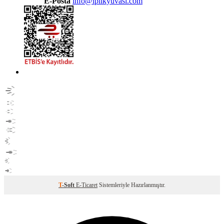
E-Posta
info@iplikyuvası.com
T
-Soft
E-Ticaret
Sistemleriyle Hazırlanmıştır.