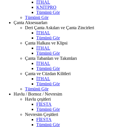
İTHAL
KNİTPRO
Tümünü Gör
Tümünü Gör
Çanta Aksesuarları
Deri Çanta Askıları ve Çanta Zincirleri
İTHAL
Tümünü Gör
Çanta Halkası ve Klipsi
İTHAL
Tümünü Gör
Çanta Tabanları ve Takımları
İTHAL
Tümünü Gör
Çanta ve Cüzdan Kilitleri
İTHAL
Tümünü Gör
Tümünü Gör
Havlu / Bornoz / Nevresim
Havlu çeşitleri
FİESTA
Tümünü Gör
Nevresim Çeşitleri
FİESTA
Tümünü Gör