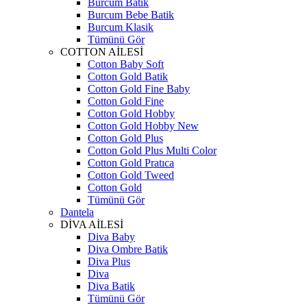
Burcum Batik
Burcum Bebe Batik
Burcum Klasik
Tümünü Gör
COTTON AİLESİ
Cotton Baby Soft
Cotton Gold Batik
Cotton Gold Fine Baby
Cotton Gold Fine
Cotton Gold Hobby
Cotton Gold Hobby New
Cotton Gold Plus
Cotton Gold Plus Multi Color
Cotton Gold Pratıca
Cotton Gold Tweed
Cotton Gold
Tümünü Gör
Dantela
DİVA AİLESİ
Diva Baby
Diva Ombre Batik
Diva Plus
Diva
Diva Batik
Tümünü Gör