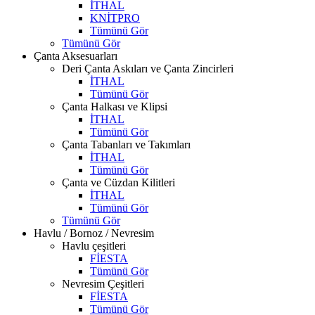
İTHAL
KNİTPRO
Tümünü Gör
Tümünü Gör
Çanta Aksesuarları
Deri Çanta Askıları ve Çanta Zincirleri
İTHAL
Tümünü Gör
Çanta Halkası ve Klipsi
İTHAL
Tümünü Gör
Çanta Tabanları ve Takımları
İTHAL
Tümünü Gör
Çanta ve Cüzdan Kilitleri
İTHAL
Tümünü Gör
Tümünü Gör
Havlu / Bornoz / Nevresim
Havlu çeşitleri
FİESTA
Tümünü Gör
Nevresim Çeşitleri
FİESTA
Tümünü Gör