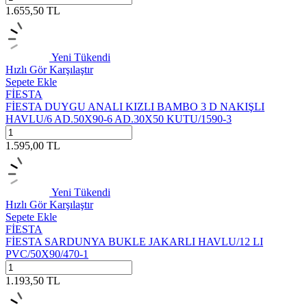
1.655,50
TL
Yeni
Tükendi
Hızlı Gör
Karşılaştır
Sepete Ekle
FİESTA
FİESTA DUYGU ANALI KIZLI BAMBO 3 D NAKIŞLI
HAVLU/6 AD.50X90-6 AD.30X50 KUTU/1590-3
1.595,00
TL
Yeni
Tükendi
Hızlı Gör
Karşılaştır
Sepete Ekle
FİESTA
FİESTA SARDUNYA BUKLE JAKARLI HAVLU/12 LI
PVC/50X90/470-1
1.193,50
TL