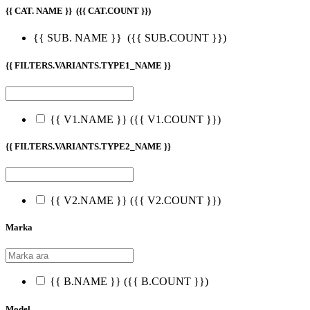
{{ CAT. NAME }}
({{ CAT.COUNT }})
{{ SUB. NAME }}
({{ SUB.COUNT }})
{{ FILTERS.VARIANTS.TYPE1_NAME }}
{{ V1.NAME }}
({{ V1.COUNT }})
{{ FILTERS.VARIANTS.TYPE2_NAME }}
{{ V2.NAME }}
({{ V2.COUNT }})
Marka
{{ B.NAME }}
({{ B.COUNT }})
Model