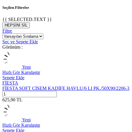
Seçilen Filtreler
{{ SELECTED.TEXT }}
HEPSİNİ SİL
Filtre
Seç ve Sepete Ekle
Görünüm :
Yeni
Hızlı Gör
Karşılaştır
Sepete Ekle
FİESTA
FİESTA SOFT ÇİSEM KADİFE HAVLU/6 LI PK./50X90/2206-3
625,90
TL
Yeni
Hızlı Gör
Karşılaştır
Sepete Ekle