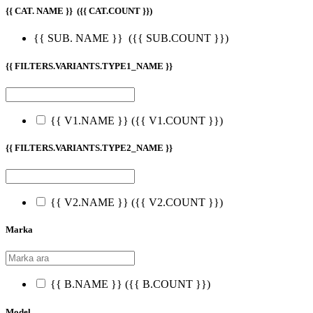
{{ CAT. NAME }}
({{ CAT.COUNT }})
{{ SUB. NAME }}
({{ SUB.COUNT }})
{{ FILTERS.VARIANTS.TYPE1_NAME }}
{{ V1.NAME }}
({{ V1.COUNT }})
{{ FILTERS.VARIANTS.TYPE2_NAME }}
{{ V2.NAME }}
({{ V2.COUNT }})
Marka
{{ B.NAME }}
({{ B.COUNT }})
Model