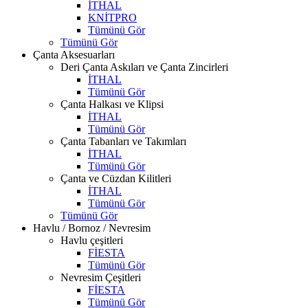
İTHAL
KNİTPRO
Tümünü Gör
Tümünü Gör
Çanta Aksesuarları
Deri Çanta Askıları ve Çanta Zincirleri
İTHAL
Tümünü Gör
Çanta Halkası ve Klipsi
İTHAL
Tümünü Gör
Çanta Tabanları ve Takımları
İTHAL
Tümünü Gör
Çanta ve Cüzdan Kilitleri
İTHAL
Tümünü Gör
Tümünü Gör
Havlu / Bornoz / Nevresim
Havlu çeşitleri
FİESTA
Tümünü Gör
Nevresim Çeşitleri
FİESTA
Tümünü Gör