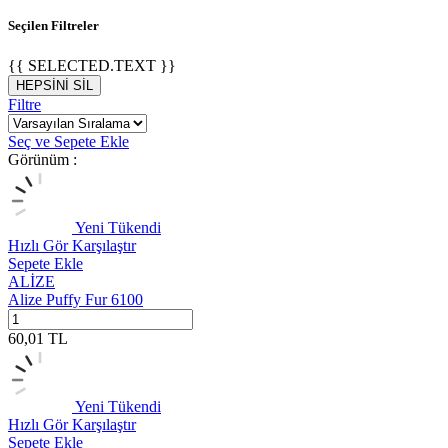
Seçilen Filtreler
{{ SELECTED.TEXT }}
HEPSİNİ SİL
Filtre
Seç ve Sepete Ekle
Görünüm :
Yeni
Tükendi
Hızlı Gör
Karşılaştır
Sepete Ekle
ALİZE
Alize Puffy Fur 6100
60,01
TL
Yeni
Tükendi
Hızlı Gör
Karşılaştır
Sepete Ekle