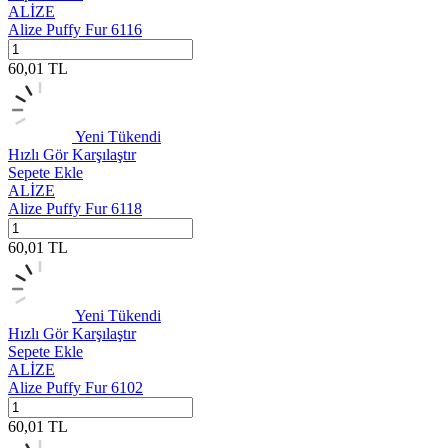
ALİZE
Alize Puffy Fur 6116
60,01
TL
Yeni
Tükendi
Hızlı Gör
Karşılaştır
Sepete Ekle
ALİZE
Alize Puffy Fur 6118
60,01
TL
Yeni
Tükendi
Hızlı Gör
Karşılaştır
Sepete Ekle
ALİZE
Alize Puffy Fur 6102
60,01
TL