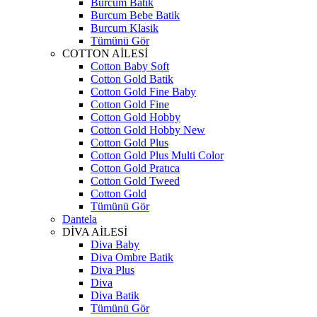
Burcum Batik
Burcum Bebe Batik
Burcum Klasik
Tümünü Gör
COTTON AİLESİ
Cotton Baby Soft
Cotton Gold Batik
Cotton Gold Fine Baby
Cotton Gold Fine
Cotton Gold Hobby
Cotton Gold Hobby New
Cotton Gold Plus
Cotton Gold Plus Multi Color
Cotton Gold Pratıca
Cotton Gold Tweed
Cotton Gold
Tümünü Gör
Dantela
DİVA AİLESİ
Diva Baby
Diva Ombre Batik
Diva Plus
Diva
Diva Batik
Tümünü Gör