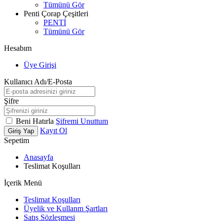
Tümünü Gör
Penti Çorap Çeşitleri
PENTİ
Tümünü Gör
Hesabım
Üye Girişi
Kullanıcı Adı/E-Posta
Şifre
Beni Hatırla
Şifremi Unuttum
Kayıt Ol
Giriş Yap
Sepetim
Anasayfa
Teslimat Koşulları
İçerik Menü
Teslimat Koşulları
Üyelik ve Kullanm Şartları
Satış Sözleşmesi