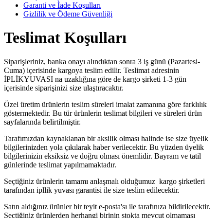
Garanti ve İade Koşulları
Gizlilik ve Ödeme Güvenliği
Teslimat Koşulları
Siparişleriniz, banka onayı alındıktan sonra 3 iş günü (Pazartesi-
Cuma) içerisinde kargoya teslim edilir. Teslimat adresinin
İPLİKYUVASI na uzaklığına göre de kargo şirketi 1-3 gün
içerisinde siparişinizi size ulaştıracaktır.
Özel üretim ürünlerin teslim süreleri imalat zamanına göre farklılık
göstermektedir. Bu tür ürünlerin teslimat bilgileri ve süreleri ürün
sayfalarında belirtilmiştir.
Tarafımızdan kaynaklanan bir aksilik olması halinde ise size üyelik
bilgilerinizden yola çıkılarak haber verilecektir. Bu yüzden üyelik
bilgilerinizin eksiksiz ve doğru olması önemlidir. Bayram ve tatil
günlerinde teslimat yapılmamaktadır.
Seçtiğiniz ürünlerin tamamı anlaşmalı olduğumuz kargo şirketleri
tarafından ipllik yuvası garantisi ile size teslim edilecektir.
Satın aldığınız ürünler bir teyit e-posta'sı ile tarafınıza bildirilecektir.
Seçtiğiniz ürünlerden herhangi birinin stokta mevcut olmaması