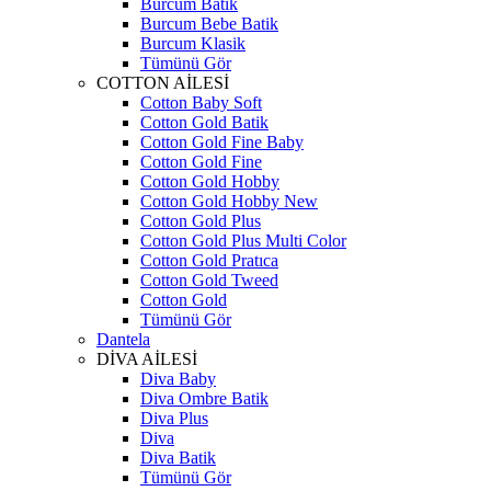
Burcum Batik
Burcum Bebe Batik
Burcum Klasik
Tümünü Gör
COTTON AİLESİ
Cotton Baby Soft
Cotton Gold Batik
Cotton Gold Fine Baby
Cotton Gold Fine
Cotton Gold Hobby
Cotton Gold Hobby New
Cotton Gold Plus
Cotton Gold Plus Multi Color
Cotton Gold Pratıca
Cotton Gold Tweed
Cotton Gold
Tümünü Gör
Dantela
DİVA AİLESİ
Diva Baby
Diva Ombre Batik
Diva Plus
Diva
Diva Batik
Tümünü Gör