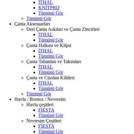
İTHAL
KNİTPRO
Tümünü Gör
Tümünü Gör
Çanta Aksesuarları
Deri Çanta Askıları ve Çanta Zincirleri
İTHAL
Tümünü Gör
Çanta Halkası ve Klipsi
İTHAL
Tümünü Gör
Çanta Tabanları ve Takımları
İTHAL
Tümünü Gör
Çanta ve Cüzdan Kilitleri
İTHAL
Tümünü Gör
Tümünü Gör
Havlu / Bornoz / Nevresim
Havlu çeşitleri
FİESTA
Tümünü Gör
Nevresim Çeşitleri
FİESTA
Tümünü Gör