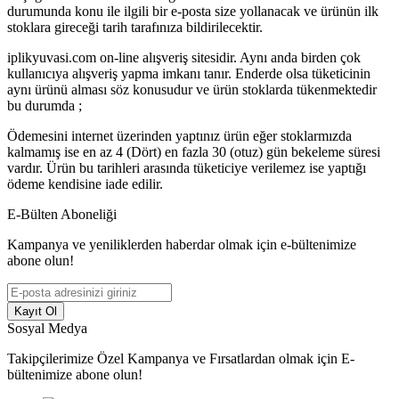
durumunda konu ile ilgili bir e-posta size yollanacak ve ürünün ilk
stoklara gireceği tarih tarafınıza bildirilecektir.
iplikyuvasi.com on-line alışveriş sitesidir. Aynı anda birden çok
kullanıcıya alışveriş yapma imkanı tanır. Enderde olsa tüketicinin
aynı ürünü alması söz konusudur ve ürün stoklarda tükenmektedir
bu durumda ;
Ödemesini internet üzerinden yaptınız ürün eğer stoklarmızda
kalmamış ise en az 4 (Dört) en fazla 30 (otuz) gün bekeleme süresi
vardır. Ürün bu tarihleri arasında tüketiciye verilemez ise yaptığı
ödeme kendisine iade edilir.
E-Bülten Aboneliği
Kampanya ve yeniliklerden haberdar olmak için e-bültenimize
abone olun!
Kayıt Ol
Sosyal Medya
Takipçilerimize Özel Kampanya ve Fırsatlardan olmak için E-
bültenimize abone olun!