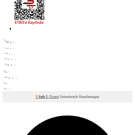
T
-Soft
E-Ticaret
Sistemleriyle Hazırlanmıştır.