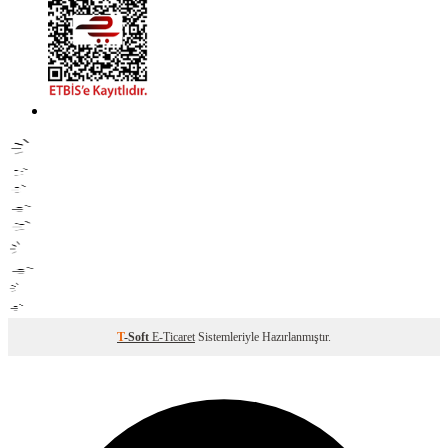
T
-Soft
E-Ticaret
Sistemleriyle Hazırlanmıştır.