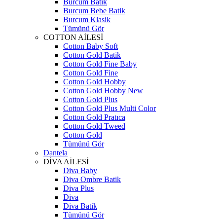
Burcum Batik
Burcum Bebe Batik
Burcum Klasik
Tümünü Gör
COTTON AİLESİ
Cotton Baby Soft
Cotton Gold Batik
Cotton Gold Fine Baby
Cotton Gold Fine
Cotton Gold Hobby
Cotton Gold Hobby New
Cotton Gold Plus
Cotton Gold Plus Multi Color
Cotton Gold Pratıca
Cotton Gold Tweed
Cotton Gold
Tümünü Gör
Dantela
DİVA AİLESİ
Diva Baby
Diva Ombre Batik
Diva Plus
Diva
Diva Batik
Tümünü Gör