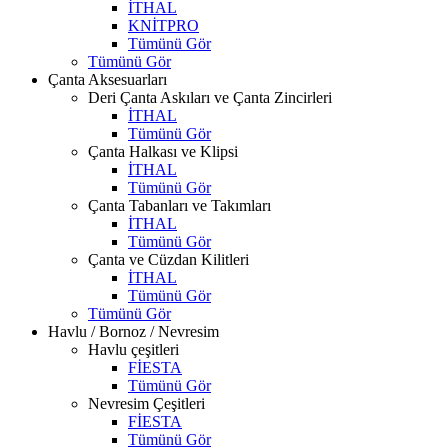
İTHAL
KNİTPRO
Tümünü Gör
Tümünü Gör
Çanta Aksesuarları
Deri Çanta Askıları ve Çanta Zincirleri
İTHAL
Tümünü Gör
Çanta Halkası ve Klipsi
İTHAL
Tümünü Gör
Çanta Tabanları ve Takımları
İTHAL
Tümünü Gör
Çanta ve Cüzdan Kilitleri
İTHAL
Tümünü Gör
Tümünü Gör
Havlu / Bornoz / Nevresim
Havlu çeşitleri
FİESTA
Tümünü Gör
Nevresim Çeşitleri
FİESTA
Tümünü Gör