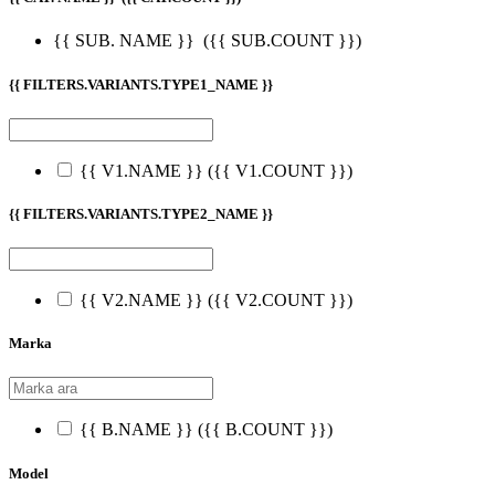
{{ SUB. NAME }}
({{ SUB.COUNT }})
{{ FILTERS.VARIANTS.TYPE1_NAME }}
{{ V1.NAME }}
({{ V1.COUNT }})
{{ FILTERS.VARIANTS.TYPE2_NAME }}
{{ V2.NAME }}
({{ V2.COUNT }})
Marka
{{ B.NAME }}
({{ B.COUNT }})
Model