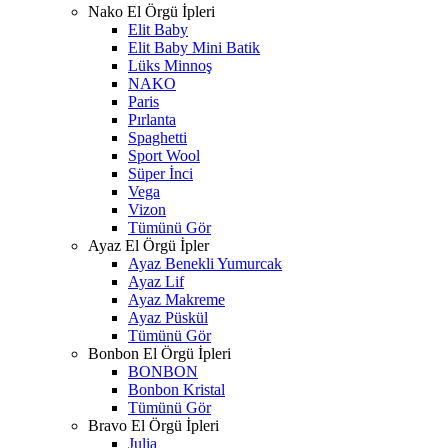
Nako El Örgü İpleri
Elit Baby
Elit Baby Mini Batik
Lüks Minnoş
NAKO
Paris
Pırlanta
Spaghetti
Sport Wool
Süper İnci
Vega
Vizon
Tümünü Gör
Ayaz El Örgü İpler
Ayaz Benekli Yumurcak
Ayaz Lif
Ayaz Makreme
Ayaz Püskül
Tümünü Gör
Bonbon El Örgü İpleri
BONBON
Bonbon Kristal
Tümünü Gör
Bravo El Örgü İpleri
Julia