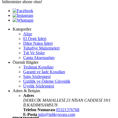
bültenimize abone olun!
Kategoriler
Alize
El Örgü İpleri
Dikiş Nakış İpleri
Tuhafiye Malzemeleri
Tığ Ve Şişler
Çanta Aksesuarları
Önemli Bilgiler
Teslimat Koşulları
Garanti ve İade Koşulları
Satış Sözleşmesi
Gizlilik ve Ödeme Güvenlik
Üyelik Sözleşmesi
Adres & İletişim
Adres
DERECİK MAHALLESİ 23 NİSAN CADDESİ 19/1
İLKADIM/SAMSUN
Telefon Numarası
05321376768
E-Posta
info@iplikyuvası.com