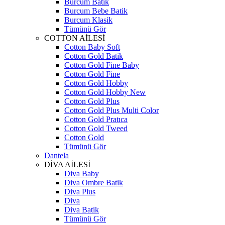
Burcum Batik
Burcum Bebe Batik
Burcum Klasik
Tümünü Gör
COTTON AİLESİ
Cotton Baby Soft
Cotton Gold Batik
Cotton Gold Fine Baby
Cotton Gold Fine
Cotton Gold Hobby
Cotton Gold Hobby New
Cotton Gold Plus
Cotton Gold Plus Multi Color
Cotton Gold Pratıca
Cotton Gold Tweed
Cotton Gold
Tümünü Gör
Dantela
DİVA AİLESİ
Diva Baby
Diva Ombre Batik
Diva Plus
Diva
Diva Batik
Tümünü Gör