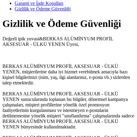
Garanti ve İade Koşulları
Gizlilik ve Ödeme Güvenliği
Gizlilik ve Ödeme Güvenliği
Değerli ipik yuvasi&BERKAS ALÜMİNYUM PROFİL
AKSESUAR - ÜLKÜ YENEN Üyesi,
BERKAS ALÜMİNYUM PROFİL AKSESUAR - ÜLKÜ
YENEN, müşterilerine daha iyi hizmet verebilmek amacıyla bazı
kişisel bilgilerinizi (isim, yaş, ilgi alanlarınız, e-posta vb.) sizlerden
talep etmektedir.
BERKAS ALÜMİNYUM PROFİL AKSESUAR - ÜLKÜ
YENEN sunucularında toplanan bu bilgiler, dönemsel kampanya
çalışmaları, müşteri profillerine yönelik özel promosyon
faaliyetlerinin kurgulanması ve istenmeyen e-postaların
iletilmemesine yönelik müşteri "sınıflandırma" çalışmalarında sadece
BERKAS ALÜMİNYUM PROFİL AKSESUAR - ÜLKÜ
YENEN bünyesinde kullanılmaktadır.