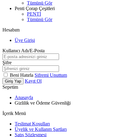
Tümünü Gör
Penti Çorap Çeşitleri
PENTİ
Tümünü Gör
Hesabım
Üye Girişi
Kullanıcı Adı/E-Posta
Şifre
Beni Hatırla
Şifremi Unuttum
Kayıt Ol
Giriş Yap
Sepetim
Anasayfa
Gizlilik ve Ödeme Güvenliği
İçerik Menü
Teslimat Koşulları
Üyelik ve Kullanm Şartları
Satış Sözleşmesi