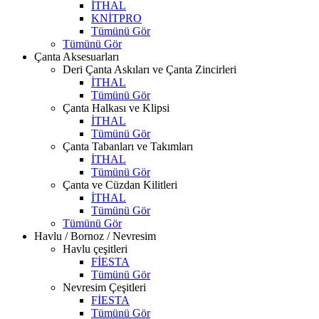
İTHAL
KNİTPRO
Tümünü Gör
Tümünü Gör
Çanta Aksesuarları
Deri Çanta Askıları ve Çanta Zincirleri
İTHAL
Tümünü Gör
Çanta Halkası ve Klipsi
İTHAL
Tümünü Gör
Çanta Tabanları ve Takımları
İTHAL
Tümünü Gör
Çanta ve Cüzdan Kilitleri
İTHAL
Tümünü Gör
Tümünü Gör
Havlu / Bornoz / Nevresim
Havlu çeşitleri
FİESTA
Tümünü Gör
Nevresim Çeşitleri
FİESTA
Tümünü Gör