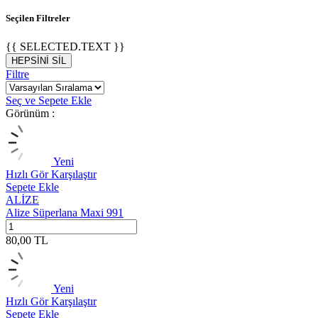
Seçilen Filtreler
{{ SELECTED.TEXT }}
HEPSİNİ SİL
Filtre
Seç ve Sepete Ekle
Görünüm :
Yeni
Hızlı Gör
Karşılaştır
Sepete Ekle
ALİZE
Alize Süperlana Maxi 991
80,00
TL
Yeni
Hızlı Gör
Karşılaştır
Sepete Ekle