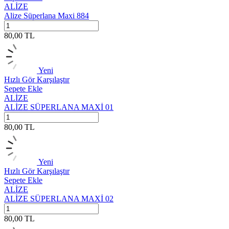
ALİZE
Alize Süperlana Maxi 884
80,00
TL
Yeni
Hızlı Gör
Karşılaştır
Sepete Ekle
ALİZE
ALİZE SÜPERLANA MAXİ 01
80,00
TL
Yeni
Hızlı Gör
Karşılaştır
Sepete Ekle
ALİZE
ALİZE SÜPERLANA MAXİ 02
80,00
TL