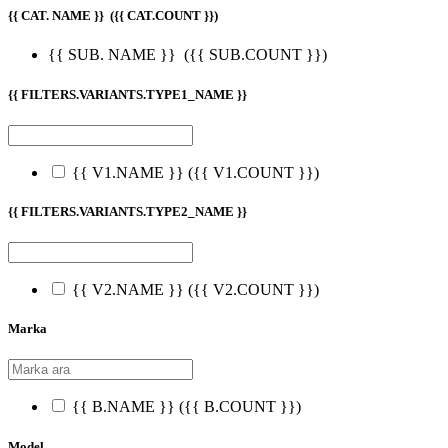
{{ CAT. NAME }}
({{ CAT.COUNT }})
{{ SUB. NAME }}
({{ SUB.COUNT }})
{{ FILTERS.VARIANTS.TYPE1_NAME }}
{{ V1.NAME }}
({{ V1.COUNT }})
{{ FILTERS.VARIANTS.TYPE2_NAME }}
{{ V2.NAME }}
({{ V2.COUNT }})
Marka
{{ B.NAME }}
({{ B.COUNT }})
Model