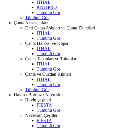
İTHAL
KNİTPRO
Tümünü Gör
Tümünü Gör
Çanta Aksesuarları
Deri Çanta Askıları ve Çanta Zincirleri
İTHAL
Tümünü Gör
Çanta Halkası ve Klipsi
İTHAL
Tümünü Gör
Çanta Tabanları ve Takımları
İTHAL
Tümünü Gör
Çanta ve Cüzdan Kilitleri
İTHAL
Tümünü Gör
Tümünü Gör
Havlu / Bornoz / Nevresim
Havlu çeşitleri
FİESTA
Tümünü Gör
Nevresim Çeşitleri
FİESTA
Tümünü Gör