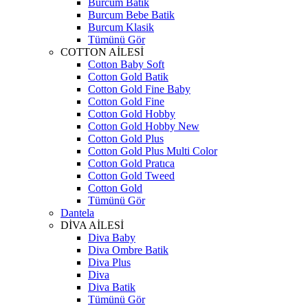
Burcum Batik
Burcum Bebe Batik
Burcum Klasik
Tümünü Gör
COTTON AİLESİ
Cotton Baby Soft
Cotton Gold Batik
Cotton Gold Fine Baby
Cotton Gold Fine
Cotton Gold Hobby
Cotton Gold Hobby New
Cotton Gold Plus
Cotton Gold Plus Multi Color
Cotton Gold Pratıca
Cotton Gold Tweed
Cotton Gold
Tümünü Gör
Dantela
DİVA AİLESİ
Diva Baby
Diva Ombre Batik
Diva Plus
Diva
Diva Batik
Tümünü Gör