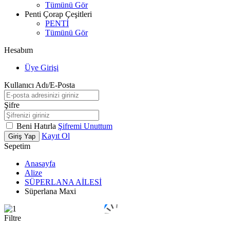
Tümünü Gör
Penti Çorap Çeşitleri
PENTİ
Tümünü Gör
Hesabım
Üye Girişi
Kullanıcı Adı/E-Posta
Şifre
Beni Hatırla
Şifremi Unuttum
Kayıt Ol
Giriş Yap
Sepetim
Anasayfa
Alize
SÜPERLANA AİLESİ
Süperlana Maxi
Filtre