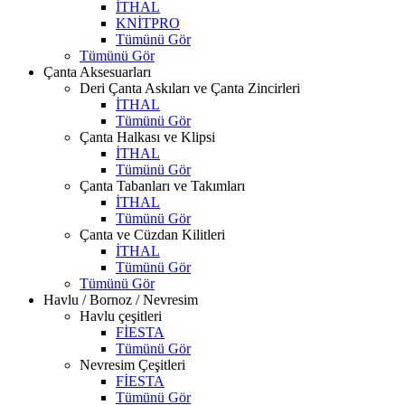
İTHAL
KNİTPRO
Tümünü Gör
Tümünü Gör
Çanta Aksesuarları
Deri Çanta Askıları ve Çanta Zincirleri
İTHAL
Tümünü Gör
Çanta Halkası ve Klipsi
İTHAL
Tümünü Gör
Çanta Tabanları ve Takımları
İTHAL
Tümünü Gör
Çanta ve Cüzdan Kilitleri
İTHAL
Tümünü Gör
Tümünü Gör
Havlu / Bornoz / Nevresim
Havlu çeşitleri
FİESTA
Tümünü Gör
Nevresim Çeşitleri
FİESTA
Tümünü Gör