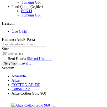
Tümünü Gör
Penti Çorap Çeşitleri
PENTİ
Tümünü Gör
Hesabım
Üye Girişi
Kullanıcı Adı/E-Posta
Şifre
Beni Hatırla
Şifremi Unuttum
Kayıt Ol
Giriş Yap
Sepetim
Anasayfa
Alize
COTTON AİLESİ
Cotton Gold
Alize Cotton Gold 960