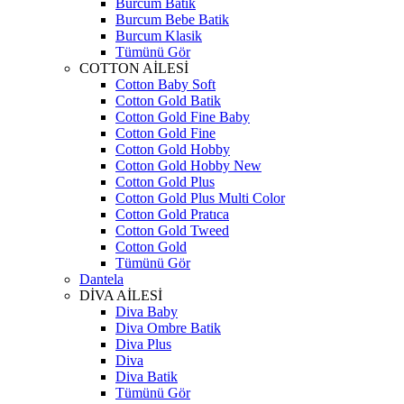
Burcum Batik
Burcum Bebe Batik
Burcum Klasik
Tümünü Gör
COTTON AİLESİ
Cotton Baby Soft
Cotton Gold Batik
Cotton Gold Fine Baby
Cotton Gold Fine
Cotton Gold Hobby
Cotton Gold Hobby New
Cotton Gold Plus
Cotton Gold Plus Multi Color
Cotton Gold Pratıca
Cotton Gold Tweed
Cotton Gold
Tümünü Gör
Dantela
DİVA AİLESİ
Diva Baby
Diva Ombre Batik
Diva Plus
Diva
Diva Batik
Tümünü Gör