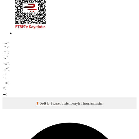
T
-Soft
E-Ticaret
Sistemleriyle Hazırlanmıştır.