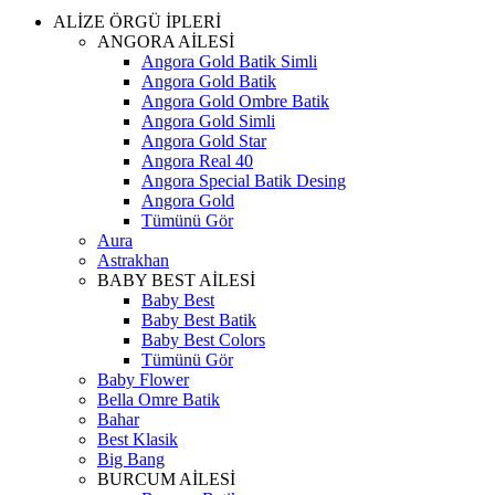
ALİZE ÖRGÜ İPLERİ
ANGORA AİLESİ
Angora Gold Batik Simli
Angora Gold Batik
Angora Gold Ombre Batik
Angora Gold Simli
Angora Gold Star
Angora Real 40
Angora Special Batik Desing
Angora Gold
Tümünü Gör
Aura
Astrakhan
BABY BEST AİLESİ
Baby Best
Baby Best Batik
Baby Best Colors
Tümünü Gör
Baby Flower
Bella Omre Batik
Bahar
Best Klasik
Big Bang
BURCUM AİLESİ