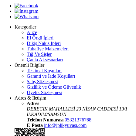
Kategoriler
Alize
El Örgü İpleri
Dikiş Nakış İpleri
Tuhafiye Malzemeleri
Tığ Ve Şişler
Çanta Aksesuarları
Önemli Bilgiler
Teslimat Koşulları
Garanti ve İade Koşulları
Satış Sözleşmesi
Gizlilik ve Ödeme Güvenlik
Üyelik Sözleşmesi
Adres & İletişim
Adres
DERECİK MAHALLESİ 23 NİSAN CADDESİ 19/1
İLKADIM/SAMSUN
Telefon Numarası
05321376768
E-Posta
info@iplikyuvası.com