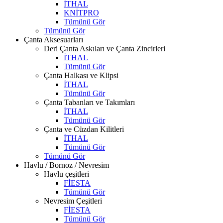
İTHAL
KNİTPRO
Tümünü Gör
Tümünü Gör
Çanta Aksesuarları
Deri Çanta Askıları ve Çanta Zincirleri
İTHAL
Tümünü Gör
Çanta Halkası ve Klipsi
İTHAL
Tümünü Gör
Çanta Tabanları ve Takımları
İTHAL
Tümünü Gör
Çanta ve Cüzdan Kilitleri
İTHAL
Tümünü Gör
Tümünü Gör
Havlu / Bornoz / Nevresim
Havlu çeşitleri
FİESTA
Tümünü Gör
Nevresim Çeşitleri
FİESTA
Tümünü Gör