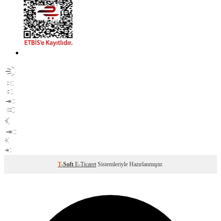
T
-Soft
E-Ticaret
Sistemleriyle Hazırlanmıştır.