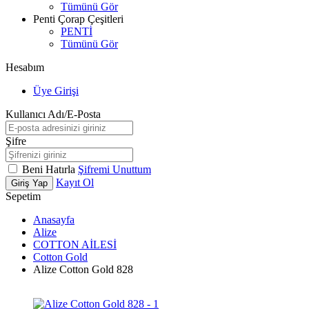
Tümünü Gör
Penti Çorap Çeşitleri
PENTİ
Tümünü Gör
Hesabım
Üye Girişi
Kullanıcı Adı/E-Posta
Şifre
Beni Hatırla
Şifremi Unuttum
Kayıt Ol
Giriş Yap
Sepetim
Anasayfa
Alize
COTTON AİLESİ
Cotton Gold
Alize Cotton Gold 828