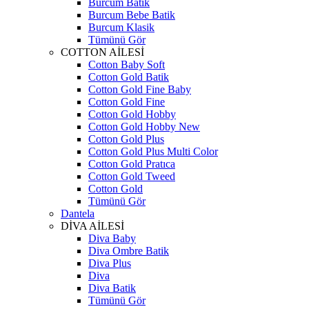
Burcum Batik
Burcum Bebe Batik
Burcum Klasik
Tümünü Gör
COTTON AİLESİ
Cotton Baby Soft
Cotton Gold Batik
Cotton Gold Fine Baby
Cotton Gold Fine
Cotton Gold Hobby
Cotton Gold Hobby New
Cotton Gold Plus
Cotton Gold Plus Multi Color
Cotton Gold Pratıca
Cotton Gold Tweed
Cotton Gold
Tümünü Gör
Dantela
DİVA AİLESİ
Diva Baby
Diva Ombre Batik
Diva Plus
Diva
Diva Batik
Tümünü Gör