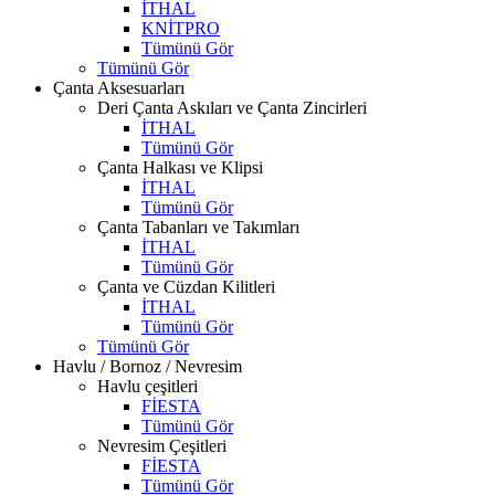
İTHAL
KNİTPRO
Tümünü Gör
Tümünü Gör
Çanta Aksesuarları
Deri Çanta Askıları ve Çanta Zincirleri
İTHAL
Tümünü Gör
Çanta Halkası ve Klipsi
İTHAL
Tümünü Gör
Çanta Tabanları ve Takımları
İTHAL
Tümünü Gör
Çanta ve Cüzdan Kilitleri
İTHAL
Tümünü Gör
Tümünü Gör
Havlu / Bornoz / Nevresim
Havlu çeşitleri
FİESTA
Tümünü Gör
Nevresim Çeşitleri
FİESTA
Tümünü Gör