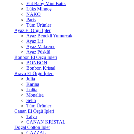
Elit Baby Mini Batik
Lüks Minnoş
NAKO
Paris
Tüm Ürünler
Ayaz El Örgü İpler
Ayaz Benekli Yumurcak
Ayaz Lif
Ayaz Makreme
Ayaz Püskül
Bonbon El Örgü İpleri
BONBON
Bonbon Kristal
Bravo El Örgü İpleri
Julia
Karina
Lolita
Monalisa
Selin
Tüm Ürünler
Canan El Örgü İpleri
Talya
CANAN KRİSTAL
Doğal Cotton İpler
GAZZAL