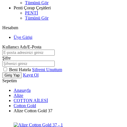
Tümünü Gör
Penti Çorap Çeşitleri
PENTİ
Tümünü Gör
Hesabım
Üye Girişi
Kullanıcı Adı/E-Posta
Şifre
Beni Hatırla
Şifremi Unuttum
Kayıt Ol
Giriş Yap
Sepetim
Anasayfa
Alize
COTTON AİLESİ
Cotton Gold
Alize Cotton Gold 37