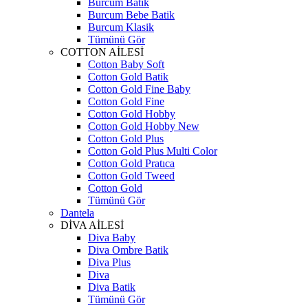
Burcum Batik
Burcum Bebe Batik
Burcum Klasik
Tümünü Gör
COTTON AİLESİ
Cotton Baby Soft
Cotton Gold Batik
Cotton Gold Fine Baby
Cotton Gold Fine
Cotton Gold Hobby
Cotton Gold Hobby New
Cotton Gold Plus
Cotton Gold Plus Multi Color
Cotton Gold Pratıca
Cotton Gold Tweed
Cotton Gold
Tümünü Gör
Dantela
DİVA AİLESİ
Diva Baby
Diva Ombre Batik
Diva Plus
Diva
Diva Batik
Tümünü Gör