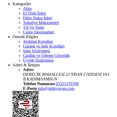
Kategoriler
Alize
El Örgü İpleri
Dikiş Nakış İpleri
Tuhafiye Malzemeleri
Tığ Ve Şişler
Çanta Aksesuarları
Önemli Bilgiler
Teslimat Koşulları
Garanti ve İade Koşulları
Satış Sözleşmesi
Gizlilik ve Ödeme Güvenlik
Üyelik Sözleşmesi
Adres & İletişim
Adres
DERECİK MAHALLESİ 23 NİSAN CADDESİ 19/1
İLKADIM/SAMSUN
Telefon Numarası
05321376768
E-Posta
info@iplikyuvası.com