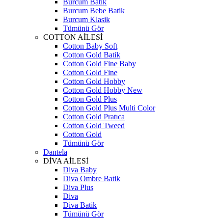
Burcum Batik
Burcum Bebe Batik
Burcum Klasik
Tümünü Gör
COTTON AİLESİ
Cotton Baby Soft
Cotton Gold Batik
Cotton Gold Fine Baby
Cotton Gold Fine
Cotton Gold Hobby
Cotton Gold Hobby New
Cotton Gold Plus
Cotton Gold Plus Multi Color
Cotton Gold Pratıca
Cotton Gold Tweed
Cotton Gold
Tümünü Gör
Dantela
DİVA AİLESİ
Diva Baby
Diva Ombre Batik
Diva Plus
Diva
Diva Batik
Tümünü Gör