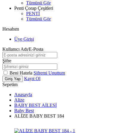
Tümünü Gör
Penti Çorap Çeşitleri
PENTİ
Tümünü Gör
Hesabım
Üye Girişi
Kullanıcı Adı/E-Posta
Şifre
Beni Hatırla
Şifremi Unuttum
Kayıt Ol
Giriş Yap
Sepetim
Anasayfa
Alize
BABY BEST AİLESİ
Baby Best
ALİZE BABY BEST 184