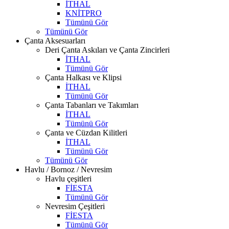
İTHAL
KNİTPRO
Tümünü Gör
Tümünü Gör
Çanta Aksesuarları
Deri Çanta Askıları ve Çanta Zincirleri
İTHAL
Tümünü Gör
Çanta Halkası ve Klipsi
İTHAL
Tümünü Gör
Çanta Tabanları ve Takımları
İTHAL
Tümünü Gör
Çanta ve Cüzdan Kilitleri
İTHAL
Tümünü Gör
Tümünü Gör
Havlu / Bornoz / Nevresim
Havlu çeşitleri
FİESTA
Tümünü Gör
Nevresim Çeşitleri
FİESTA
Tümünü Gör