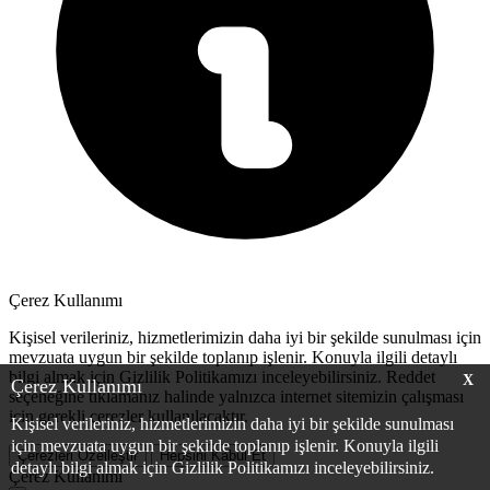
Çerez Kullanımı
Kişisel verileriniz, hizmetlerimizin daha iyi bir şekilde sunulması için
mevzuata uygun bir şekilde toplanıp işlenir. Konuyla ilgili detaylı
bilgi almak için Gizlilik Politikamızı inceleyebilirsiniz.
Reddet
X
Çerez Kullanımı
seçeneğine tıklamanız halinde yalnızca internet sitemizin çalışması
için gerekli çerezler kullanılacaktır.
Kişisel verileriniz, hizmetlerimizin daha iyi bir şekilde sunulması
için mevzuata uygun bir şekilde toplanıp işlenir. Konuyla ilgili
Çerezleri Özelleştir
Hepsini Kabul Et
detaylı bilgi almak için Gizlilik Politikamızı inceleyebilirsiniz.
Çerez Kullanımı