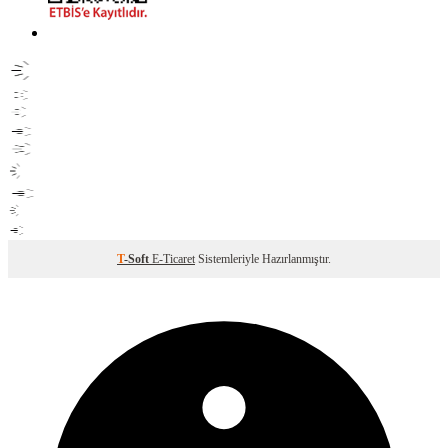
T
-Soft
E-Ticaret
Sistemleriyle Hazırlanmıştır.