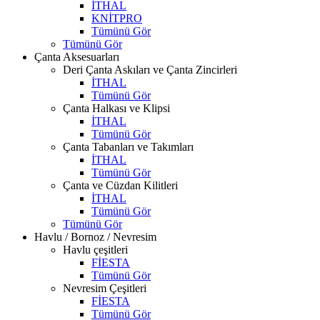
İTHAL
KNİTPRO
Tümünü Gör
Tümünü Gör
Çanta Aksesuarları
Deri Çanta Askıları ve Çanta Zincirleri
İTHAL
Tümünü Gör
Çanta Halkası ve Klipsi
İTHAL
Tümünü Gör
Çanta Tabanları ve Takımları
İTHAL
Tümünü Gör
Çanta ve Cüzdan Kilitleri
İTHAL
Tümünü Gör
Tümünü Gör
Havlu / Bornoz / Nevresim
Havlu çeşitleri
FİESTA
Tümünü Gör
Nevresim Çeşitleri
FİESTA
Tümünü Gör