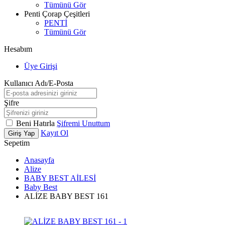
Tümünü Gör
Penti Çorap Çeşitleri
PENTİ
Tümünü Gör
Hesabım
Üye Girişi
Kullanıcı Adı/E-Posta
Şifre
Beni Hatırla
Şifremi Unuttum
Kayıt Ol
Giriş Yap
Sepetim
Anasayfa
Alize
BABY BEST AİLESİ
Baby Best
ALİZE BABY BEST 161