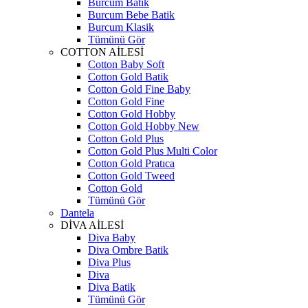
Burcum Batik
Burcum Bebe Batik
Burcum Klasik
Tümünü Gör
COTTON AİLESİ
Cotton Baby Soft
Cotton Gold Batik
Cotton Gold Fine Baby
Cotton Gold Fine
Cotton Gold Hobby
Cotton Gold Hobby New
Cotton Gold Plus
Cotton Gold Plus Multi Color
Cotton Gold Pratıca
Cotton Gold Tweed
Cotton Gold
Tümünü Gör
Dantela
DİVA AİLESİ
Diva Baby
Diva Ombre Batik
Diva Plus
Diva
Diva Batik
Tümünü Gör