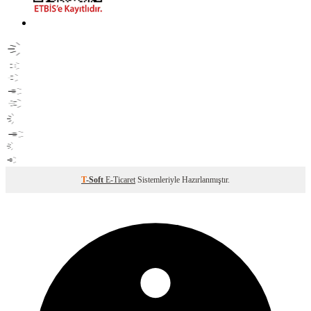
T
-Soft
E-Ticaret
Sistemleriyle Hazırlanmıştır.