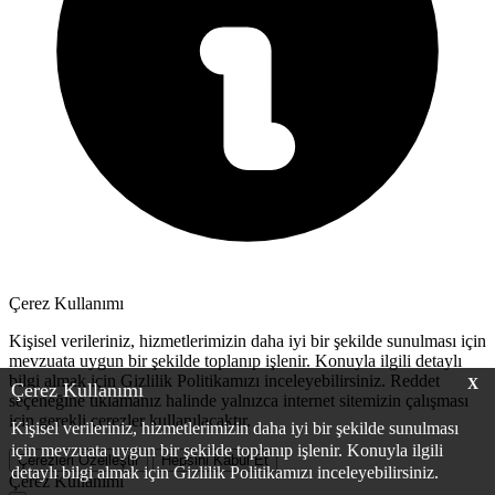
Çerez Kullanımı
Kişisel verileriniz, hizmetlerimizin daha iyi bir şekilde sunulması için
mevzuata uygun bir şekilde toplanıp işlenir. Konuyla ilgili detaylı
bilgi almak için Gizlilik Politikamızı inceleyebilirsiniz.
Reddet
X
Çerez Kullanımı
seçeneğine tıklamanız halinde yalnızca internet sitemizin çalışması
için gerekli çerezler kullanılacaktır.
Kişisel verileriniz, hizmetlerimizin daha iyi bir şekilde sunulması
için mevzuata uygun bir şekilde toplanıp işlenir. Konuyla ilgili
Çerezleri Özelleştir
Hepsini Kabul Et
detaylı bilgi almak için Gizlilik Politikamızı inceleyebilirsiniz.
Çerez Kullanımı