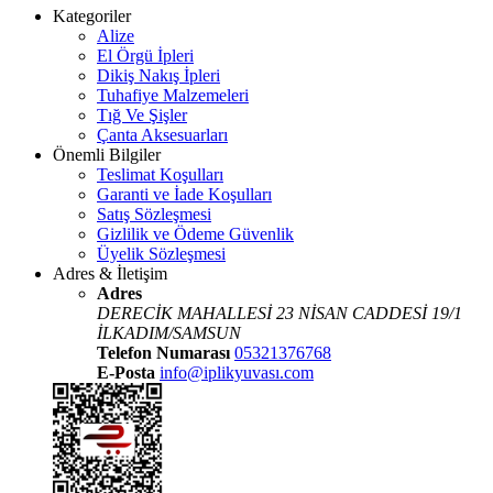
Kategoriler
Alize
El Örgü İpleri
Dikiş Nakış İpleri
Tuhafiye Malzemeleri
Tığ Ve Şişler
Çanta Aksesuarları
Önemli Bilgiler
Teslimat Koşulları
Garanti ve İade Koşulları
Satış Sözleşmesi
Gizlilik ve Ödeme Güvenlik
Üyelik Sözleşmesi
Adres & İletişim
Adres
DERECİK MAHALLESİ 23 NİSAN CADDESİ 19/1
İLKADIM/SAMSUN
Telefon Numarası
05321376768
E-Posta
info@iplikyuvası.com