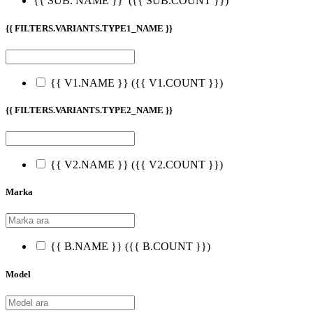
{{ SUB. NAME }}
({{ SUB.COUNT }})
{{ FILTERS.VARIANTS.TYPE1_NAME }}
{{ V1.NAME }}
({{ V1.COUNT }})
{{ FILTERS.VARIANTS.TYPE2_NAME }}
{{ V2.NAME }}
({{ V2.COUNT }})
Marka
{{ B.NAME }}
({{ B.COUNT }})
Model