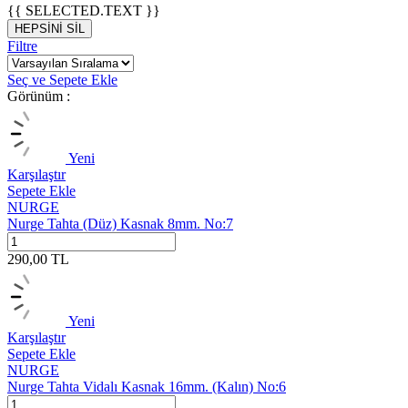
{{ SELECTED.TEXT }}
HEPSİNİ SİL
Filtre
Seç ve Sepete Ekle
Görünüm :
Yeni
Karşılaştır
Sepete Ekle
NURGE
Nurge Tahta (Düz) Kasnak 8mm. No:7
290,00
TL
Yeni
Karşılaştır
Sepete Ekle
NURGE
Nurge Tahta Vidalı Kasnak 16mm. (Kalın) No:6