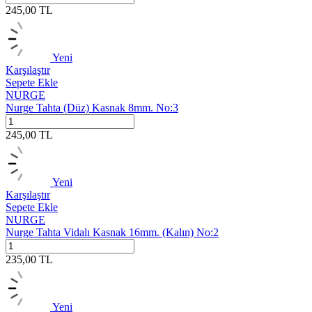
245,00
TL
Yeni
Karşılaştır
Sepete Ekle
NURGE
Nurge Tahta (Düz) Kasnak 8mm. No:3
245,00
TL
Yeni
Karşılaştır
Sepete Ekle
NURGE
Nurge Tahta Vidalı Kasnak 16mm. (Kalın) No:2
235,00
TL
Yeni