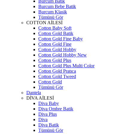
Burcum Batik
Burcum Bebe Batik
Burcum Klasik
Tümünü Gör
COTTON AİLESİ
Cotton Baby Soft
Cotton Gold Batik
Cotton Gold Fine Baby
Cotton Gold Fine
Cotton Gold Hobby
Cotton Gold Hobby New
Cotton Gold Plus
Cotton Gold Plus Multi Color
Cotton Gold Pratıca
Cotton Gold Tweed
Cotton Gold
Tümünü Gör
Dantela
DİVA AİLESİ
Diva Baby
Diva Ombre Batik
Diva Plus
Diva
Diva Batik
Tümünü Gör