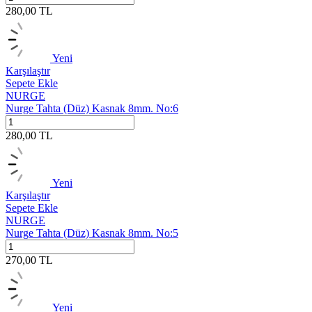
280,00
TL
Yeni
Karşılaştır
Sepete Ekle
NURGE
Nurge Tahta (Düz) Kasnak 8mm. No:6
280,00
TL
Yeni
Karşılaştır
Sepete Ekle
NURGE
Nurge Tahta (Düz) Kasnak 8mm. No:5
270,00
TL
Yeni