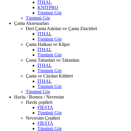
İTHAL
KNİTPRO
Tümünü Gör
Tümünü Gör
Çanta Aksesuarları
Deri Çanta Askıları ve Çanta Zincirleri
İTHAL
Tümünü Gör
Çanta Halkası ve Klipsi
İTHAL
Tümünü Gör
Çanta Tabanları ve Takımları
İTHAL
Tümünü Gör
Çanta ve Cüzdan Kilitleri
İTHAL
Tümünü Gör
Tümünü Gör
Havlu / Bornoz / Nevresim
Havlu çeşitleri
FİESTA
Tümünü Gör
Nevresim Çeşitleri
FİESTA
Tümünü Gör