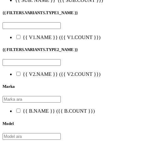
{{ SUB. NAME }}
({{ SUB.COUNT }})
{{ FILTERS.VARIANTS.TYPE1_NAME }}
{{ V1.NAME }}
({{ V1.COUNT }})
{{ FILTERS.VARIANTS.TYPE2_NAME }}
{{ V2.NAME }}
({{ V2.COUNT }})
Marka
{{ B.NAME }}
({{ B.COUNT }})
Model