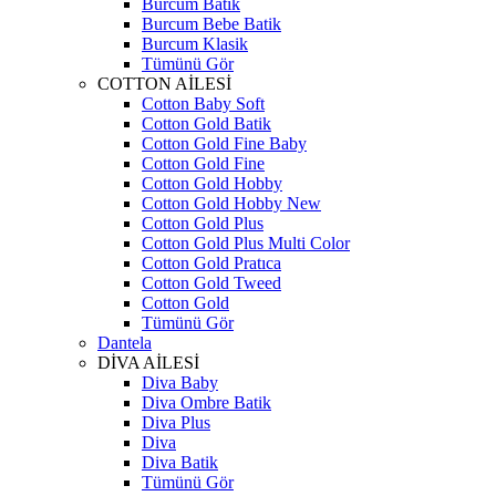
Burcum Batik
Burcum Bebe Batik
Burcum Klasik
Tümünü Gör
COTTON AİLESİ
Cotton Baby Soft
Cotton Gold Batik
Cotton Gold Fine Baby
Cotton Gold Fine
Cotton Gold Hobby
Cotton Gold Hobby New
Cotton Gold Plus
Cotton Gold Plus Multi Color
Cotton Gold Pratıca
Cotton Gold Tweed
Cotton Gold
Tümünü Gör
Dantela
DİVA AİLESİ
Diva Baby
Diva Ombre Batik
Diva Plus
Diva
Diva Batik
Tümünü Gör