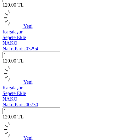
120,00
TL
Yeni
Karşılaştır
Sepete Ekle
NAKO
Nako Paris 03294
120,00
TL
Yeni
Karşılaştır
Sepete Ekle
NAKO
Nako Paris 00730
120,00
TL
Yeni