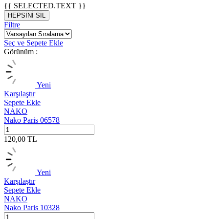
{{ SELECTED.TEXT }}
HEPSİNİ SİL
Filtre
Seç ve Sepete Ekle
Görünüm :
Yeni
Karşılaştır
Sepete Ekle
NAKO
Nako Paris 06578
120,00
TL
Yeni
Karşılaştır
Sepete Ekle
NAKO
Nako Paris 10328