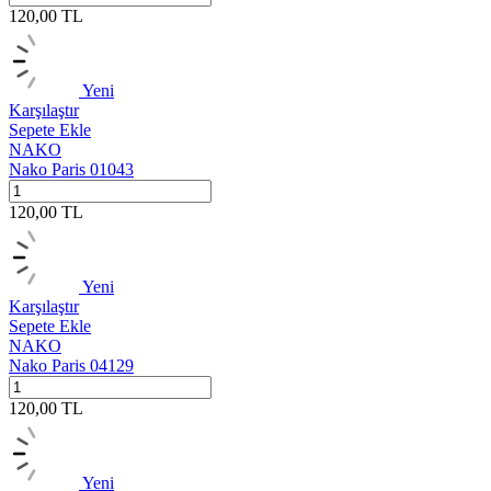
120,00
TL
Yeni
Karşılaştır
Sepete Ekle
NAKO
Nako Paris 01043
120,00
TL
Yeni
Karşılaştır
Sepete Ekle
NAKO
Nako Paris 04129
120,00
TL
Yeni