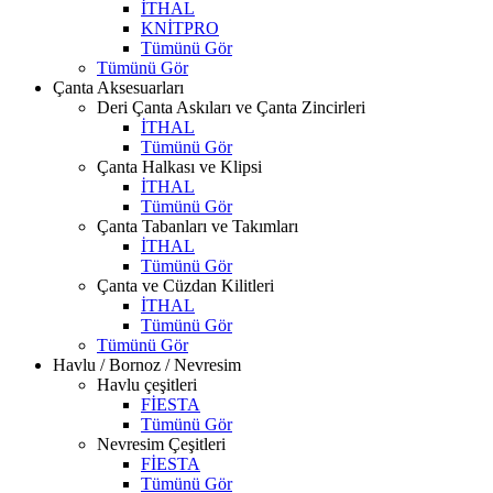
İTHAL
KNİTPRO
Tümünü Gör
Tümünü Gör
Çanta Aksesuarları
Deri Çanta Askıları ve Çanta Zincirleri
İTHAL
Tümünü Gör
Çanta Halkası ve Klipsi
İTHAL
Tümünü Gör
Çanta Tabanları ve Takımları
İTHAL
Tümünü Gör
Çanta ve Cüzdan Kilitleri
İTHAL
Tümünü Gör
Tümünü Gör
Havlu / Bornoz / Nevresim
Havlu çeşitleri
FİESTA
Tümünü Gör
Nevresim Çeşitleri
FİESTA
Tümünü Gör