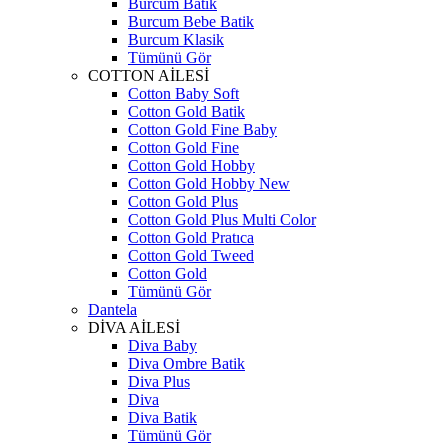
Burcum Batik
Burcum Bebe Batik
Burcum Klasik
Tümünü Gör
COTTON AİLESİ
Cotton Baby Soft
Cotton Gold Batik
Cotton Gold Fine Baby
Cotton Gold Fine
Cotton Gold Hobby
Cotton Gold Hobby New
Cotton Gold Plus
Cotton Gold Plus Multi Color
Cotton Gold Pratıca
Cotton Gold Tweed
Cotton Gold
Tümünü Gör
Dantela
DİVA AİLESİ
Diva Baby
Diva Ombre Batik
Diva Plus
Diva
Diva Batik
Tümünü Gör