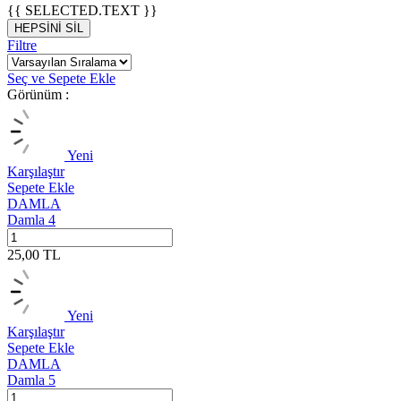
{{ SELECTED.TEXT }}
HEPSİNİ SİL
Filtre
Seç ve Sepete Ekle
Görünüm :
Yeni
Karşılaştır
Sepete Ekle
DAMLA
Damla 4
25,00
TL
Yeni
Karşılaştır
Sepete Ekle
DAMLA
Damla 5