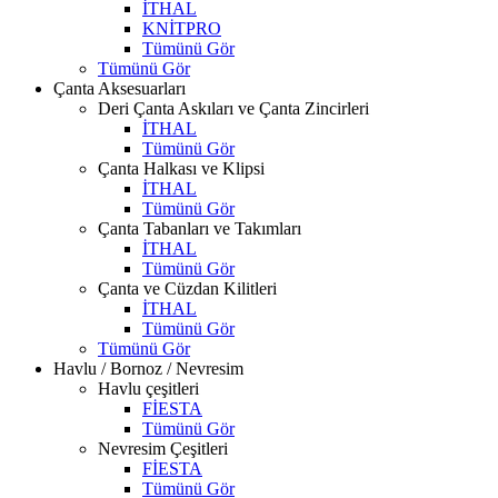
İTHAL
KNİTPRO
Tümünü Gör
Tümünü Gör
Çanta Aksesuarları
Deri Çanta Askıları ve Çanta Zincirleri
İTHAL
Tümünü Gör
Çanta Halkası ve Klipsi
İTHAL
Tümünü Gör
Çanta Tabanları ve Takımları
İTHAL
Tümünü Gör
Çanta ve Cüzdan Kilitleri
İTHAL
Tümünü Gör
Tümünü Gör
Havlu / Bornoz / Nevresim
Havlu çeşitleri
FİESTA
Tümünü Gör
Nevresim Çeşitleri
FİESTA
Tümünü Gör