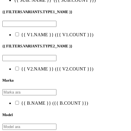
{{ SUB. NAME }}
({{ SUB.COUNT }})
{{ FILTERS.VARIANTS.TYPE1_NAME }}
{{ V1.NAME }}
({{ V1.COUNT }})
{{ FILTERS.VARIANTS.TYPE2_NAME }}
{{ V2.NAME }}
({{ V2.COUNT }})
Marka
{{ B.NAME }}
({{ B.COUNT }})
Model