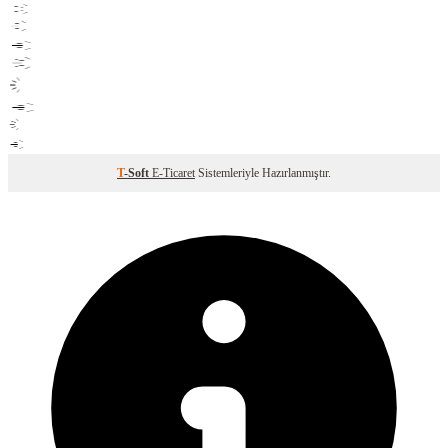
T
-Soft
E-Ticaret
Sistemleriyle Hazırlanmıştır.