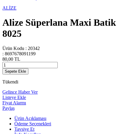
ALİZE
Alize Süperlana Maxi Batik
8025
Ürün Kodu :
20342
:
8697678091199
80,00
TL
Sepete Ekle
Tükendi
Gelince Haber Ver
Listeye Ekle
Fiyat Alarmı
Paylaş
Ürün Açıklaması
Ödeme Seçenekleri
Tavsiye Et