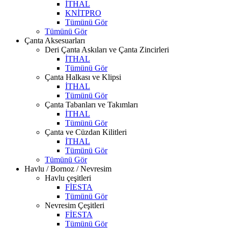
İTHAL
KNİTPRO
Tümünü Gör
Tümünü Gör
Çanta Aksesuarları
Deri Çanta Askıları ve Çanta Zincirleri
İTHAL
Tümünü Gör
Çanta Halkası ve Klipsi
İTHAL
Tümünü Gör
Çanta Tabanları ve Takımları
İTHAL
Tümünü Gör
Çanta ve Cüzdan Kilitleri
İTHAL
Tümünü Gör
Tümünü Gör
Havlu / Bornoz / Nevresim
Havlu çeşitleri
FİESTA
Tümünü Gör
Nevresim Çeşitleri
FİESTA
Tümünü Gör