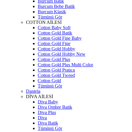
Burcum Batik
Burcum Bebe Batik
Burcum Klasik
Tümünü Gör
COTTON AİLESİ
Cotton Baby Soft
Cotton Gold Batik
Cotton Gold Fine Baby
Cotton Gold Fine
Cotton Gold Hobby
Cotton Gold Hobby New
Cotton Gold Plus
Cotton Gold Plus Multi Color
Cotton Gold Pratıca
Cotton Gold Tweed
Cotton Gold
Tümünü Gör
Dantela
DİVA AİLESİ
Diva Baby
Diva Ombre Batik
Diva Plus
Diva
Diva Batik
Tümünü Gör