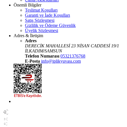
Önemli Bilgiler
Teslimat Koşulları
Garanti ve İade Koşulları
Satış Sözleşmesi
Gizlilik ve Ödeme Güvenlik
Üyelik Sözleşmesi
Adres & İletişim
Adres
DERECİK MAHALLESİ 23 NİSAN CADDESİ 19/1
İLKADIM/SAMSUN
Telefon Numarası
05321376768
E-Posta
info@iplikyuvası.com