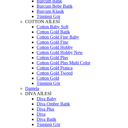
Burcum Batik
Burcum Bebe Batik
Burcum Klasik
Tümünü Gör
COTTON AİLESİ
Cotton Baby Soft
Cotton Gold Batik
Cotton Gold Fine Baby
Cotton Gold Fine
Cotton Gold Hobby
Cotton Gold Hobby New
Cotton Gold Plus
Cotton Gold Plus Multi Color
Cotton Gold Pratıca
Cotton Gold Tweed
Cotton Gold
Tümünü Gör
Dantela
DİVA AİLESİ
Diva Baby
Diva Ombre Batik
Diva Plus
Diva
Diva Batik
Tümünü Gör