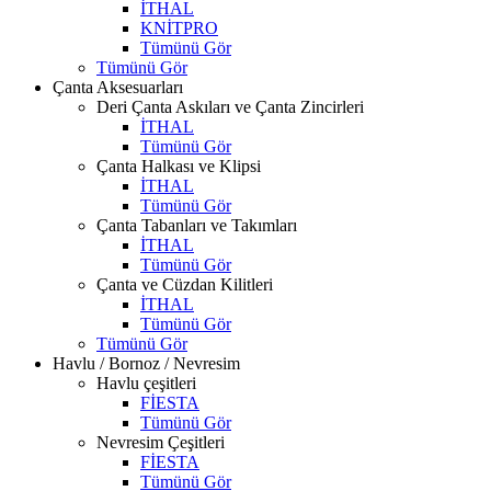
İTHAL
KNİTPRO
Tümünü Gör
Tümünü Gör
Çanta Aksesuarları
Deri Çanta Askıları ve Çanta Zincirleri
İTHAL
Tümünü Gör
Çanta Halkası ve Klipsi
İTHAL
Tümünü Gör
Çanta Tabanları ve Takımları
İTHAL
Tümünü Gör
Çanta ve Cüzdan Kilitleri
İTHAL
Tümünü Gör
Tümünü Gör
Havlu / Bornoz / Nevresim
Havlu çeşitleri
FİESTA
Tümünü Gör
Nevresim Çeşitleri
FİESTA
Tümünü Gör