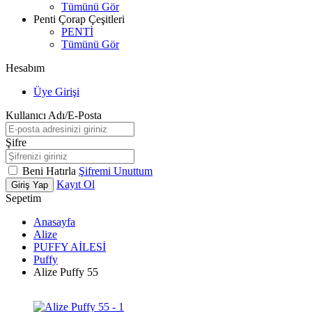
Tümünü Gör
Penti Çorap Çeşitleri
PENTİ
Tümünü Gör
Hesabım
Üye Girişi
Kullanıcı Adı/E-Posta
Şifre
Beni Hatırla
Şifremi Unuttum
Kayıt Ol
Giriş Yap
Sepetim
Anasayfa
Alize
PUFFY AİLESİ
Puffy
Alize Puffy 55