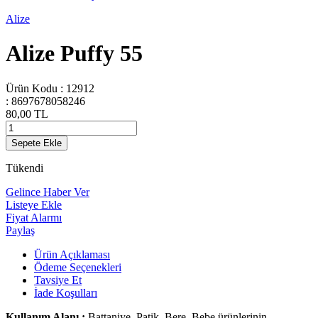
Alize
Alize Puffy 55
Ürün Kodu :
12912
:
8697678058246
80,00
TL
Sepete Ekle
Tükendi
Gelince Haber Ver
Listeye Ekle
Fiyat Alarmı
Paylaş
Ürün Açıklaması
Ödeme Seçenekleri
Tavsiye Et
İade Koşulları
Kullanım Alanı :
Battaniye, Patik, Bere, Bebe ürünlerinin