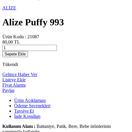
ALİZE
Alize Puffy 993
Ürün Kodu :
21087
80,00
TL
Sepete Ekle
Tükendi
Gelince Haber Ver
Listeye Ekle
Fiyat Alarmı
Paylaş
Ürün Açıklaması
Ödeme Seçenekleri
Tavsiye Et
İade Koşulları
Kullanım Alanı :
Battaniye, Patik, Bere, Bebe ürünlerinin
yapımında kullanılır.