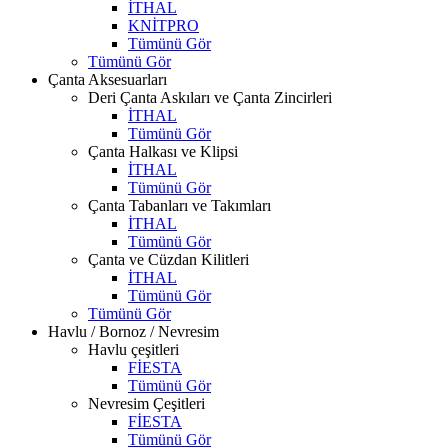
İTHAL
KNİTPRO
Tümünü Gör
Tümünü Gör
Çanta Aksesuarları
Deri Çanta Askıları ve Çanta Zincirleri
İTHAL
Tümünü Gör
Çanta Halkası ve Klipsi
İTHAL
Tümünü Gör
Çanta Tabanları ve Takımları
İTHAL
Tümünü Gör
Çanta ve Cüzdan Kilitleri
İTHAL
Tümünü Gör
Tümünü Gör
Havlu / Bornoz / Nevresim
Havlu çeşitleri
FİESTA
Tümünü Gör
Nevresim Çeşitleri
FİESTA
Tümünü Gör