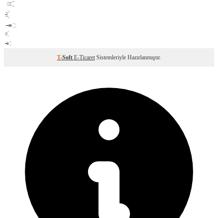
T
-Soft
E-Ticaret
Sistemleriyle Hazırlanmıştır.