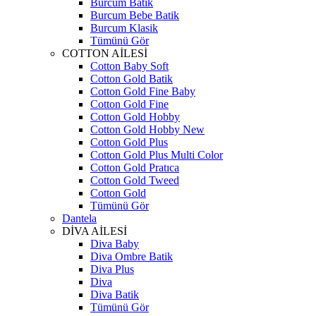
Burcum Batik
Burcum Bebe Batik
Burcum Klasik
Tümünü Gör
COTTON AİLESİ
Cotton Baby Soft
Cotton Gold Batik
Cotton Gold Fine Baby
Cotton Gold Fine
Cotton Gold Hobby
Cotton Gold Hobby New
Cotton Gold Plus
Cotton Gold Plus Multi Color
Cotton Gold Pratıca
Cotton Gold Tweed
Cotton Gold
Tümünü Gör
Dantela
DİVA AİLESİ
Diva Baby
Diva Ombre Batik
Diva Plus
Diva
Diva Batik
Tümünü Gör