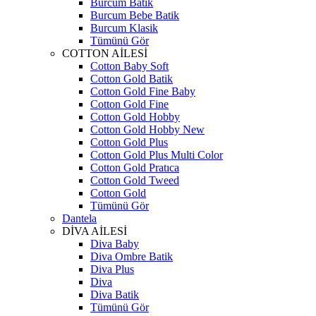
Burcum Batik
Burcum Bebe Batik
Burcum Klasik
Tümünü Gör
COTTON AİLESİ
Cotton Baby Soft
Cotton Gold Batik
Cotton Gold Fine Baby
Cotton Gold Fine
Cotton Gold Hobby
Cotton Gold Hobby New
Cotton Gold Plus
Cotton Gold Plus Multi Color
Cotton Gold Pratıca
Cotton Gold Tweed
Cotton Gold
Tümünü Gör
Dantela
DİVA AİLESİ
Diva Baby
Diva Ombre Batik
Diva Plus
Diva
Diva Batik
Tümünü Gör