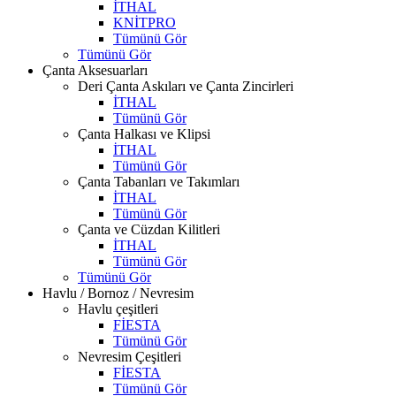
İTHAL
KNİTPRO
Tümünü Gör
Tümünü Gör
Çanta Aksesuarları
Deri Çanta Askıları ve Çanta Zincirleri
İTHAL
Tümünü Gör
Çanta Halkası ve Klipsi
İTHAL
Tümünü Gör
Çanta Tabanları ve Takımları
İTHAL
Tümünü Gör
Çanta ve Cüzdan Kilitleri
İTHAL
Tümünü Gör
Tümünü Gör
Havlu / Bornoz / Nevresim
Havlu çeşitleri
FİESTA
Tümünü Gör
Nevresim Çeşitleri
FİESTA
Tümünü Gör