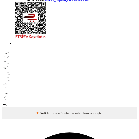
T
-Soft
E-Ticaret
Sistemleriyle Hazırlanmıştır.