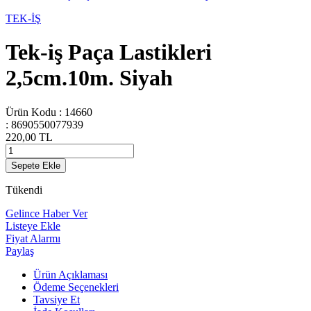
TEK-İŞ
Tek-iş Paça Lastikleri
2,5cm.10m. Siyah
Ürün Kodu :
14660
:
8690550077939
220,00
TL
Sepete Ekle
Tükendi
Gelince Haber Ver
Listeye Ekle
Fiyat Alarmı
Paylaş
Ürün Açıklaması
Ödeme Seçenekleri
Tavsiye Et