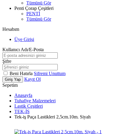
Tümünü Gör
Penti Çorap Çeşitleri
PENTİ
Tümünü Gör
Hesabım
Üye Girişi
Kullanıcı Adı/E-Posta
Şifre
Beni Hatırla
Şifremi Unuttum
Kayıt Ol
Giriş Yap
Sepetim
Anasayfa
Tuhafiye Malzemeleri
Lastik Çeşitleri
TEK-İŞ
Tek-iş Paça Lastikleri 2,5cm.10m. Siyah