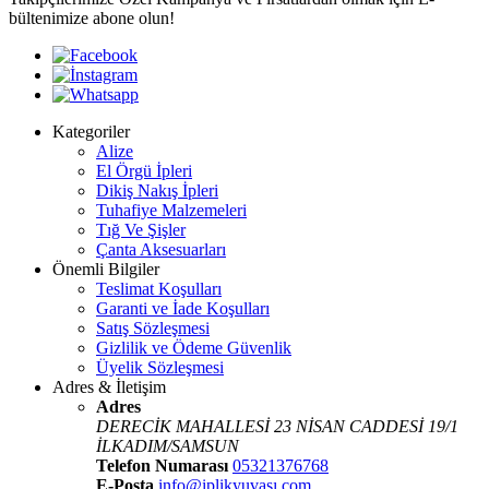
bültenimize abone olun!
Kategoriler
Alize
El Örgü İpleri
Dikiş Nakış İpleri
Tuhafiye Malzemeleri
Tığ Ve Şişler
Çanta Aksesuarları
Önemli Bilgiler
Teslimat Koşulları
Garanti ve İade Koşulları
Satış Sözleşmesi
Gizlilik ve Ödeme Güvenlik
Üyelik Sözleşmesi
Adres & İletişim
Adres
DERECİK MAHALLESİ 23 NİSAN CADDESİ 19/1
İLKADIM/SAMSUN
Telefon Numarası
05321376768
E-Posta
info@iplikyuvası.com