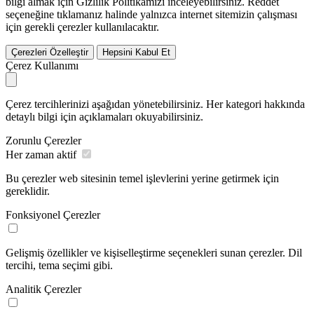
bilgi almak için Gizlilik Politikamızı inceleyebilirsiniz.
Reddet
seçeneğine tıklamanız halinde yalnızca internet sitemizin çalışması
için gerekli çerezler kullanılacaktır.
Çerezleri Özelleştir
Hepsini Kabul Et
Çerez Kullanımı
Çerez tercihlerinizi aşağıdan yönetebilirsiniz. Her kategori hakkında
detaylı bilgi için açıklamaları okuyabilirsiniz.
Zorunlu Çerezler
Her zaman aktif
Bu çerezler web sitesinin temel işlevlerini yerine getirmek için
gereklidir.
Fonksiyonel Çerezler
Gelişmiş özellikler ve kişiselleştirme seçenekleri sunan çerezler. Dil
tercihi, tema seçimi gibi.
Analitik Çerezler