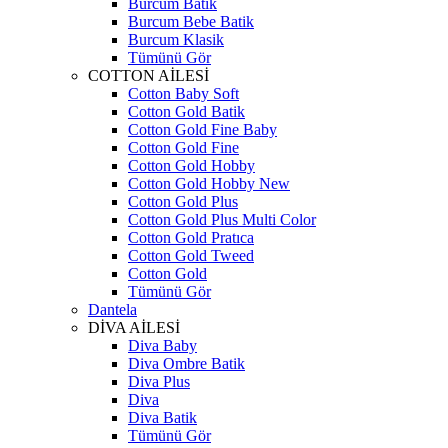
Burcum Batik
Burcum Bebe Batik
Burcum Klasik
Tümünü Gör
COTTON AİLESİ
Cotton Baby Soft
Cotton Gold Batik
Cotton Gold Fine Baby
Cotton Gold Fine
Cotton Gold Hobby
Cotton Gold Hobby New
Cotton Gold Plus
Cotton Gold Plus Multi Color
Cotton Gold Pratıca
Cotton Gold Tweed
Cotton Gold
Tümünü Gör
Dantela
DİVA AİLESİ
Diva Baby
Diva Ombre Batik
Diva Plus
Diva
Diva Batik
Tümünü Gör