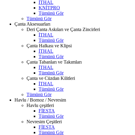
İTHAL
KNİTPRO
Tümünü Gör
Tümünü Gör
Çanta Aksesuarları
Deri Çanta Askıları ve Çanta Zincirleri
İTHAL
Tümünü Gör
Çanta Halkası ve Klipsi
İTHAL
Tümünü Gör
Çanta Tabanları ve Takımları
İTHAL
Tümünü Gör
Çanta ve Cüzdan Kilitleri
İTHAL
Tümünü Gör
Tümünü Gör
Havlu / Bornoz / Nevresim
Havlu çeşitleri
FİESTA
Tümünü Gör
Nevresim Çeşitleri
FİESTA
Tümünü Gör