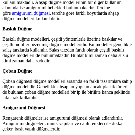
kullanılmaktadır. Ahşap düğme modellerinin bir diğer kullanım
alanında ise amigurumi bebekleri bulunmaktadır. Tercihe
göre
amigurumi düğmesi
, tercihe göre farklı boyutlarda ahşap
düğme modelleri kullanılabilir.
Baskılı Düğme
Baskılı düğme modelleri, çeşitli yöntemlerle üzerine baskılar ve
çeşitli motifler bezenmiş düğme modelleridir. Bu modeller genellikle
salaş tarzlarda kullanılır. Salaş tarzdan farklı olarak çeşitli baskılı
düğme modelleri de bulunmaktadır. Bunlar kimi zaman daha süslü
kimi zaman daha sadedir.
Çoban Düğme
Çoban düğmesi düğme modelleri arasında en farklı tasarımlara sahip
düğme modelidir. Genellikle ahşaptan yapılan ancak plastik türleri
de bulunan çoban düğme modelleri bir ip ile birlikte kanca şeklinde
takılarak kullanılır.
Amigurumi Düğmesi
Rengarenk düğmeler ise amigurumi düğmesi olarak adlandırılır.
Amigurumi düğmeleri, minik yapıları ve canlı renkleri ile dikkat
çeker, basit yapılı düğmelerdir.