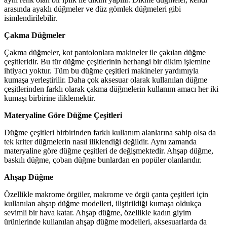
arasında ayaklı düğmeler ve düz gömlek düğmeleri gibi
isimlendirilebilir.
Çakma Düğmeler
Çakma düğmeler, kot pantolonlara makineler ile çakılan düğme
çeşitleridir. Bu tür düğme çeşitlerinin herhangi bir dikim işlemine
ihtiyacı yoktur. Tüm bu düğme çeşitleri makineler yardımıyla
kumaşa yerleştirilir. Daha çok aksesuar olarak kullanılan düğme
çeşitlerinden farklı olarak çakma düğmelerin kullanım amacı her iki
kumaşı birbirine iliklemektir.
Materyaline Göre Düğme Çeşitleri
Düğme çeşitleri birbirinden farklı kullanım alanlarına sahip olsa da
tek kriter düğmelerin nasıl iliklendiği değildir. Aynı zamanda
materyaline göre düğme çeşitleri de değişmektedir. Ahşap düğme,
baskılı düğme, çoban düğme bunlardan en popüler olanlarıdır.
Ahşap Düğme
Özellikle makrome örgüler, makrome ve örgü çanta çeşitleri için
kullanılan ahşap düğme modelleri, iliştirildiği kumaşa oldukça
sevimli bir hava katar. Ahşap düğme, özellikle kadın giyim
ürünlerinde kullanılan ahşap düğme modelleri, aksesuarlarda da