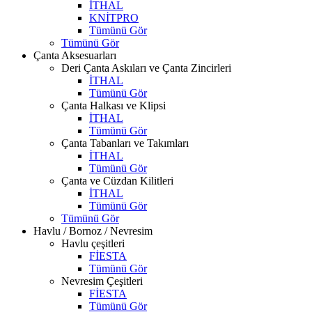
İTHAL
KNİTPRO
Tümünü Gör
Tümünü Gör
Çanta Aksesuarları
Deri Çanta Askıları ve Çanta Zincirleri
İTHAL
Tümünü Gör
Çanta Halkası ve Klipsi
İTHAL
Tümünü Gör
Çanta Tabanları ve Takımları
İTHAL
Tümünü Gör
Çanta ve Cüzdan Kilitleri
İTHAL
Tümünü Gör
Tümünü Gör
Havlu / Bornoz / Nevresim
Havlu çeşitleri
FİESTA
Tümünü Gör
Nevresim Çeşitleri
FİESTA
Tümünü Gör