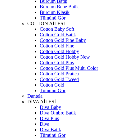
Burcum Batik
Burcum Bebe Batik
Burcum Klasik
Tümünü Gör
COTTON AİLESİ
Cotton Baby Soft
Cotton Gold Batik
Cotton Gold Fine Baby
Cotton Gold Fine
Cotton Gold Hobby
Cotton Gold Hobby New
Cotton Gold Plus
Cotton Gold Plus Multi Color
Cotton Gold Pratıca
Cotton Gold Tweed
Cotton Gold
Tümünü Gör
Dantela
DİVA AİLESİ
Diva Baby
Diva Ombre Batik
Diva Plus
Diva
Diva Batik
Tümünü Gör