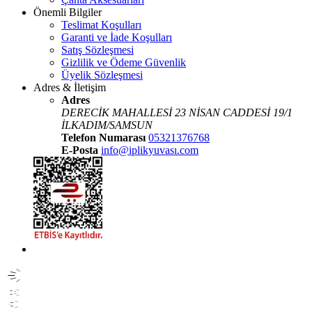
Önemli Bilgiler
Teslimat Koşulları
Garanti ve İade Koşulları
Satış Sözleşmesi
Gizlilik ve Ödeme Güvenlik
Üyelik Sözleşmesi
Adres & İletişim
Adres
DERECİK MAHALLESİ 23 NİSAN CADDESİ 19/1
İLKADIM/SAMSUN
Telefon Numarası
05321376768
E-Posta
info@iplikyuvası.com