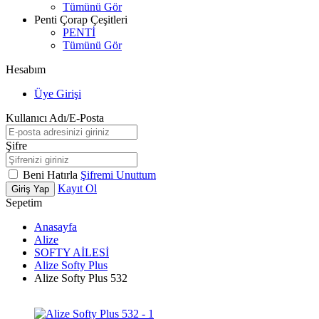
Tümünü Gör
Penti Çorap Çeşitleri
PENTİ
Tümünü Gör
Hesabım
Üye Girişi
Kullanıcı Adı/E-Posta
Şifre
Beni Hatırla
Şifremi Unuttum
Kayıt Ol
Giriş Yap
Sepetim
Anasayfa
Alize
SOFTY AİLESİ
Alize Softy Plus
Alize Softy Plus 532