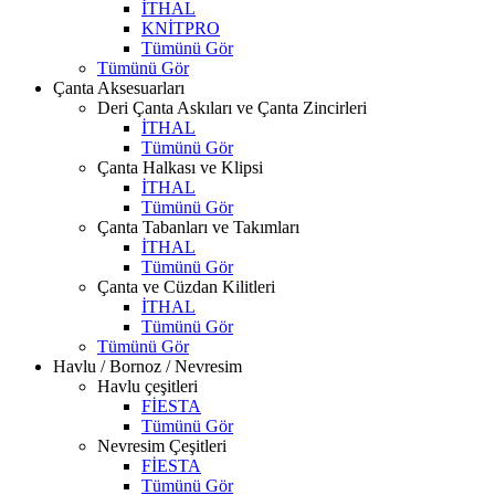
İTHAL
KNİTPRO
Tümünü Gör
Tümünü Gör
Çanta Aksesuarları
Deri Çanta Askıları ve Çanta Zincirleri
İTHAL
Tümünü Gör
Çanta Halkası ve Klipsi
İTHAL
Tümünü Gör
Çanta Tabanları ve Takımları
İTHAL
Tümünü Gör
Çanta ve Cüzdan Kilitleri
İTHAL
Tümünü Gör
Tümünü Gör
Havlu / Bornoz / Nevresim
Havlu çeşitleri
FİESTA
Tümünü Gör
Nevresim Çeşitleri
FİESTA
Tümünü Gör