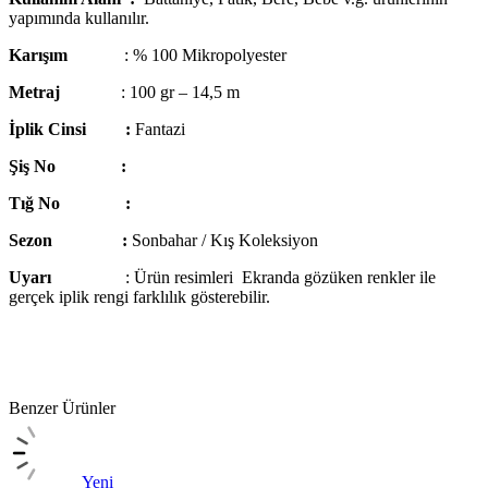
yapımında kullanılır.
Karışım
: % 100 Mikropolyester
Metraj
: 100 gr – 14,5 m
İplik Cinsi :
Fantazi
Şiş No :
Tığ No :
Sezon :
Sonbahar / Kış Koleksiyon
Uyarı
: Ürün resimleri Ekranda gözüken renkler ile
gerçek iplik rengi farklılık gösterebilir.
Benzer Ürünler
Yeni