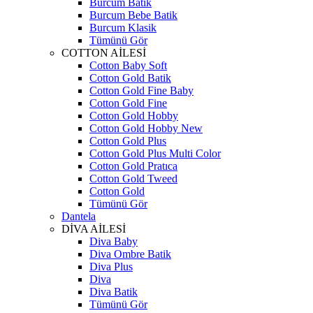
Burcum Batik
Burcum Bebe Batik
Burcum Klasik
Tümünü Gör
COTTON AİLESİ
Cotton Baby Soft
Cotton Gold Batik
Cotton Gold Fine Baby
Cotton Gold Fine
Cotton Gold Hobby
Cotton Gold Hobby New
Cotton Gold Plus
Cotton Gold Plus Multi Color
Cotton Gold Pratıca
Cotton Gold Tweed
Cotton Gold
Tümünü Gör
Dantela
DİVA AİLESİ
Diva Baby
Diva Ombre Batik
Diva Plus
Diva
Diva Batik
Tümünü Gör