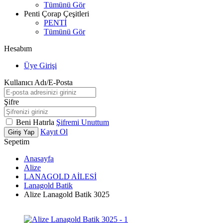
Tümünü Gör
Penti Çorap Çeşitleri
PENTİ
Tümünü Gör
Hesabım
Üye Girişi
Kullanıcı Adı/E-Posta
Şifre
Beni Hatırla
Şifremi Unuttum
Kayıt Ol
Giriş Yap
Sepetim
Anasayfa
Alize
LANAGOLD AİLESİ
Lanagold Batik
Alize Lanagold Batik 3025