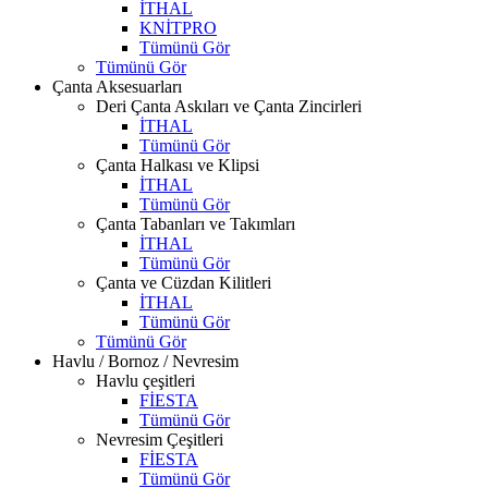
İTHAL
KNİTPRO
Tümünü Gör
Tümünü Gör
Çanta Aksesuarları
Deri Çanta Askıları ve Çanta Zincirleri
İTHAL
Tümünü Gör
Çanta Halkası ve Klipsi
İTHAL
Tümünü Gör
Çanta Tabanları ve Takımları
İTHAL
Tümünü Gör
Çanta ve Cüzdan Kilitleri
İTHAL
Tümünü Gör
Tümünü Gör
Havlu / Bornoz / Nevresim
Havlu çeşitleri
FİESTA
Tümünü Gör
Nevresim Çeşitleri
FİESTA
Tümünü Gör