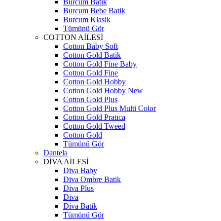
Burcum Batik
Burcum Bebe Batik
Burcum Klasik
Tümünü Gör
COTTON AİLESİ
Cotton Baby Soft
Cotton Gold Batik
Cotton Gold Fine Baby
Cotton Gold Fine
Cotton Gold Hobby
Cotton Gold Hobby New
Cotton Gold Plus
Cotton Gold Plus Multi Color
Cotton Gold Pratıca
Cotton Gold Tweed
Cotton Gold
Tümünü Gör
Dantela
DİVA AİLESİ
Diva Baby
Diva Ombre Batik
Diva Plus
Diva
Diva Batik
Tümünü Gör