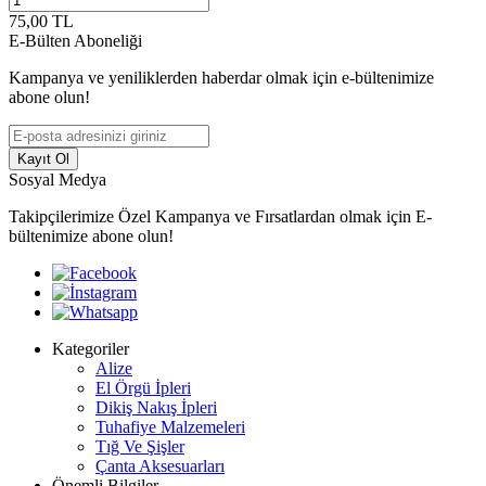
75,00
TL
E-Bülten Aboneliği
Kampanya ve yeniliklerden haberdar olmak için e-bültenimize
abone olun!
Kayıt Ol
Sosyal Medya
Takipçilerimize Özel Kampanya ve Fırsatlardan olmak için E-
bültenimize abone olun!
Kategoriler
Alize
El Örgü İpleri
Dikiş Nakış İpleri
Tuhafiye Malzemeleri
Tığ Ve Şişler
Çanta Aksesuarları
Önemli Bilgiler