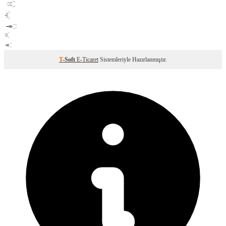
T
-Soft
E-Ticaret
Sistemleriyle Hazırlanmıştır.