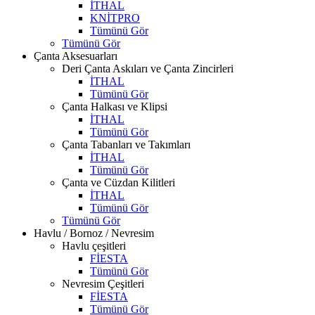
İTHAL
KNİTPRO
Tümünü Gör
Tümünü Gör
Çanta Aksesuarları
Deri Çanta Askıları ve Çanta Zincirleri
İTHAL
Tümünü Gör
Çanta Halkası ve Klipsi
İTHAL
Tümünü Gör
Çanta Tabanları ve Takımları
İTHAL
Tümünü Gör
Çanta ve Cüzdan Kilitleri
İTHAL
Tümünü Gör
Tümünü Gör
Havlu / Bornoz / Nevresim
Havlu çeşitleri
FİESTA
Tümünü Gör
Nevresim Çeşitleri
FİESTA
Tümünü Gör