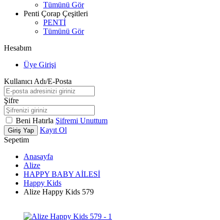
Tümünü Gör
Penti Çorap Çeşitleri
PENTİ
Tümünü Gör
Hesabım
Üye Girişi
Kullanıcı Adı/E-Posta
Şifre
Beni Hatırla
Şifremi Unuttum
Kayıt Ol
Giriş Yap
Sepetim
Anasayfa
Alize
HAPPY BABY AİLESİ
Happy Kids
Alize Happy Kids 579