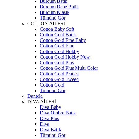
Burcum Batik
Burcum Bebe Batik
Burcum Klasik
Tümünü Gör
COTTON AİLESİ
Cotton Baby Soft
Cotton Gold Batik
Cotton Gold Fine Baby
Cotton Gold Fine
Cotton Gold Hobby
Cotton Gold Hobby New
Cotton Gold Plus
Cotton Gold Plus Multi Color
Cotton Gold Pratıca
Cotton Gold Tweed
Cotton Gold
Tümünü Gör
Dantela
DİVA AİLESİ
Diva Baby
Diva Ombre Batik
Diva Plus
Diva
Diva Batik
Tümünü Gör