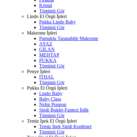
Kristal
Tümünü Gör
Lindo El Örgü İpleri
Pukka Lindo Baby
Tümünü Gör
Makrome İpleri
Pamuklu Taranabilir Makrome
AYAZ
GİLAN
MEHTAP
PUKKA
Tümünü Gör
Penye İpleri
İTHAL
Tümünü Gör
Pukka El Örgü İpleri
Lindo Baby
Baby Class
Nehir Ponpon
Simli Buklet Fantezi İplik
Tümünü Gör
Temiz İpek El Örgü İpleri
Temiz İpek Simli Kordenet
Tümünü Gör