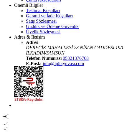
Önemli Bilgiler
Teslimat Koşulları
Garanti ve İade Koşulları
Satış Sözleşmesi
Gizlilik ve Ödeme Güvenlik
Üyelik Sözleşmesi
Adres & İletişim
Adres
DERECİK MAHALLESİ 23 NİSAN CADDESİ 19/1
İLKADIM/SAMSUN
Telefon Numarası
05321376768
E-Posta
info@iplikyuvası.com